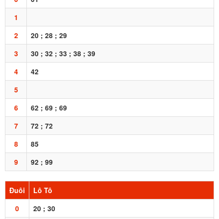
1
2
20 ; 28 ; 29
3
30 ; 32 ; 33 ; 38 ; 39
4
42
5
6
62 ; 69 ; 69
7
72 ; 72
8
85
9
92 ; 99
Đuôi
Lô Tô
0
20 ; 30