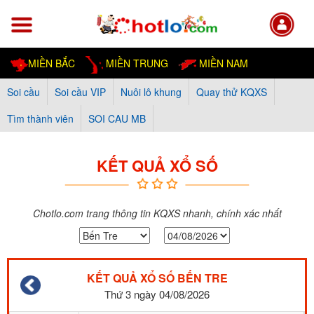
MIỀN BẮC
MIỀN TRUNG
MIỀN NAM
Soi cầu
Soi cầu VIP
Nuôi lô khung
Quay thử KQXS
Tìm thành viên
SOI CAU MB
KẾT QUẢ XỔ SỐ
Chotlo.com trang thông tin KQXS nhanh, chính xác nhất
KẾT QUẢ XỔ SỐ BẾN TRE
Thứ 3 ngày 04/08/2026