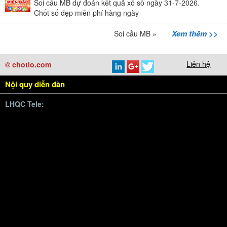
chắc ăn hơn - Theo tiền thiên bát quái, hậu thiên bát quái, chỉ có
Soi cầu MB dự đoán kết quả xổ số ngày 31-7-2026.
Chốt số đẹp miễn phí hàng ngày
08 quẻ từ 1 đến 8, số 9 quy về 1, số 0 quy về 8. 0 lót 8, 8 lót 0, 1
lót 9, 9 lót 1 không kể hàng trăm, hàng chục, hàng đơn vị.
Xem thêm >>
Soi cầu MB
»
Ví dụ
:
Bắt số 228 — > lót 220, 208 — > lót 280, 899 — > lót 011,
819— > lót 091
Liên hệ
© chotlo.com
-
Những con về 2 nháy nên để cách 1 hôm rồi đánh cặp lô đó.
Nội quy diễn đàn
-
Con đầu tiên của giải 4 đối với
Miền Bắc
và giải 6 đối với
Miền
Nam
và
Miền Trung
: bất kì con nào kèm theo số 0 ở đầu thì hôm
LHQC Tele:
sau sẽ về lại con sau số 0 đó
bomwin
vn88
https://mb66p.com/
78winnh.net
Ví dụ
:
xem tructiepbongda
90 phút TV
KQBD
789club
bong88
+)
Đà Nẵng
–
Miền Trung
giải 6 có: 0123 thì hôm sau sẽ có 12
https://mb66.date/
Fun88 mới nhất
FUN88
90 phút TV
+)
Miền bắc
giải 4 có: 0345 thì hôm sau sẽ có 34
789club
UG888
nhà cái Fun88
bắn cá đổi thưởng
go88
sunwin20
Fun88 thai
188M FUN
nhà cái Luck8
Lưu ý
: Nuôi khung 2 ngày nhé. Nếu hôm sau lại tiếp tục xuất hiện
nhà cái UY88
On68
sunwin
bóng đá trực tiếp
con có số 0 ở đầu thì hôm sau lại chơi theo con ngày hôm đó.
Xem bóng đá Xoilac
Xôi lạc TV
78win
cm88
- Lô 3 ngày theo “dạng số”
: Các bạn chú ý thấy hôm nào ở giải
nhà cái Luck8
nhà cái UY88
Link Vào Fun88
qs88
4 số có dạng chỉ có 2 đơn vị ghép nên giải 4 số đó thì ta chơi cặp
Tài xỉu online
tỷ số vietscore
du lieu bong da
Hit Club
đó trong 3 hôm, thông thường cũng hay về ngày thứ 2 (Ví dụ:
Soi