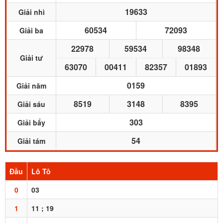
19633
Giải nhì
60534
72093
Giải ba
22978
59534
98348
Giải tư
63070
00411
82357
01893
0159
Giải năm
8519
3148
8395
Giải sáu
303
Giải bẩy
54
Giải tám
Đầu
Lô Tô
0
03
1
11 ; 19