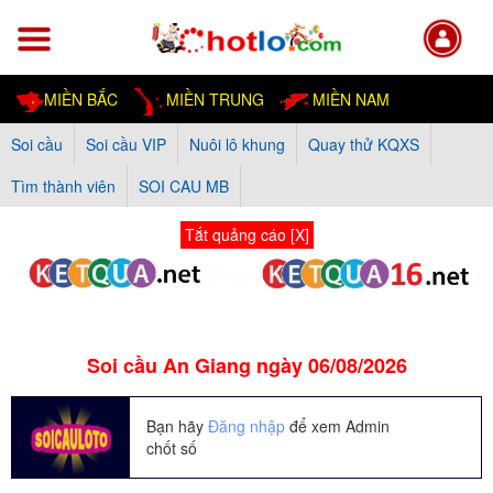
MIỀN BẮC
MIỀN TRUNG
MIỀN NAM
Soi cầu
Soi cầu VIP
Nuôi lô khung
Quay thử KQXS
Tìm thành viên
SOI CAU MB
Tắt quảng cáo [X]
Soi cầu An Giang ngày 06/08/2026
Bạn hãy
Đăng nhập
để xem Admin
chốt số