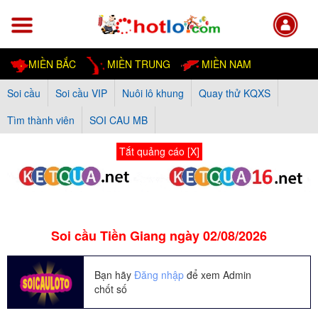
MIỀN BẮC
MIỀN TRUNG
MIỀN NAM
Soi cầu
Soi cầu VIP
Nuôi lô khung
Quay thử KQXS
Tìm thành viên
SOI CAU MB
Tắt quảng cáo [X]
Soi cầu Tiền Giang ngày 02/08/2026
Bạn hãy
Đăng nhập
để xem Admin
chốt số