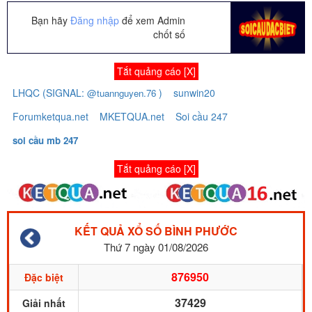
Bạn hãy
Đăng nhập
để xem Admin
chốt số
Tắt quảng cáo [X]
LHQC (SIGNAL:
)
sunwin20
@tuannguyen.76
Forumketqua.net
MKETQUA.net
Soi cầu 247
soi cầu mb 247
Tắt quảng cáo [X]
KẾT QUẢ XỔ SỐ BÌNH PHƯỚC
Thứ 7 ngày 01/08/2026
876950
Đặc biệt
37429
Giải nhất