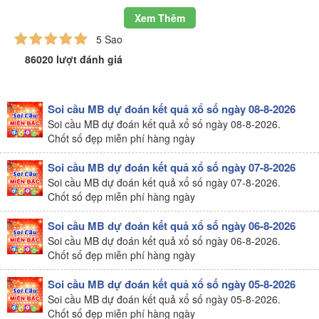
quả xổ số
. Như vậy việc
soi cầu lô
là soi xét diễn biến của việc
Xem Thêm
ghép hai vị trí trong bảng kết quả trong nhiều ngày liên tiếp.
5 Sao
86020
lượt đánh giá
Số Vị trí và tổng số cầu lô là bao nhiêu?
-
Khi
soi cầu miền bắc
bạn phải biết có bao nhiêu vị trí trong
bảng kết quả. Ở
giải đặc biệt
, 1, 2, giải 3 có 5 số. Vậy 10 giải sẽ
Soi cầu MB dự đoán kết quả xổ số ngày 08-8-2026
có 50 số.
Soi cầu MB dự đoán kết quả xổ số ngày 08-8-2026.
Chốt số đẹp miễn phí hàng ngày
-
40 số gồm 4 giải tư và 6 giải năm mỗi giải có 4 số, 3 giải 6 vậy
có 9 số. Giải 7 có 4 giải, mỗi giải 2 số là 8 số.
Soi cầu MB dự đoán kết quả xổ số ngày 07-8-2026
=> Như vậy ta có tất cả 50 + 40 + 9 + 8=107 số tương ứng 107
Soi cầu MB dự đoán kết quả xổ số ngày 07-8-2026.
Chốt số đẹp miễn phí hàng ngày
vị trí khác nhau.
-
Từ định nghĩa về
cầu lô
ta có thể hiểu rằng, ở mỗi vị trí có thể
Soi cầu MB dự đoán kết quả xổ số ngày 06-8-2026
ghép được 106 vị trí khác nhau để tạo thành 106
cầu lô
khác
Soi cầu MB dự đoán kết quả xổ số ngày 06-8-2026.
nhau. Theo phép tính giai thừa thì tổng số
cầu lô
ghép 2 vị trí
Chốt số đẹp miễn phí hàng ngày
khác nhau là [(107!)/(107-2)! X 2!] = 5671.
Soi cầu MB dự đoán kết quả xổ số ngày 05-8-2026
-
Thêm một điều người chơi cần chú ý là các vị trí không chỉ ghép
Soi cầu MB dự đoán kết quả xổ số ngày 05-8-2026.
với vị trí khác mà có thể ghép được với chính nó để có cặp số
Chốt số đẹp miễn phí hàng ngày