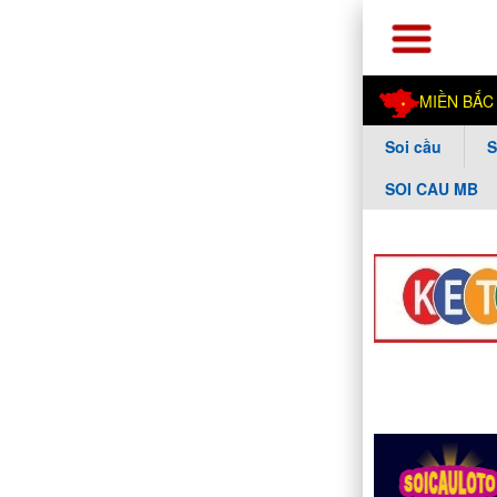
MIỀN BẮC
Soi cầu
S
SOI CAU MB