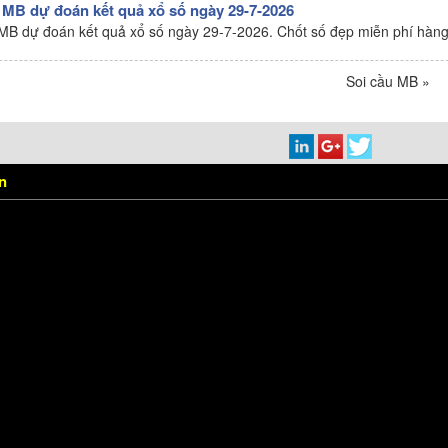
 MB dự đoán kết quả xổ số ngày 29-7-2026
a giải 4 đối với
Miền Bắc
và giải 6 đối với
Miền Nam
và
Miền Tru
 MB dự đoán kết quả xổ số ngày 29-7-2026. Chốt số đẹp miễn phí hàn
đầu thì hôm sau sẽ về lại con sau số 0 đó
Soi cầu MB
»
ền Trung
giải 6 có: 0123 thì hôm sau sẽ có 12
 4 có: 0345 thì hôm sau sẽ có 34
ng 2 ngày nhé. Nếu hôm sau lại tiếp tục xuất hiện con có số 0 ở đầ
n
ày hôm đó.
eo “dạng số”
: Các bạn chú ý thấy hôm nào ở giải 4 số có dạng chỉ
 thì ta chơi cặp đó trong 3 hôm, thông thường cũng hay về ngày thứ 
88
https://mb66p.com/
78winnh.net
xem tructiepbongda
90 phút 
có dạng 0300, ta chơi cặp 030 trong 3 hôm)
lub
bong88
https://mb66.date/
Fun88 mới nhất
FUN88
90 phút
cm88
nohu90 com
k88
JBO
trực tiếp Socolive TV
Ra Khoi TV
 truc tiep
789club
UG888
nhà cái Fun88
bắn cá đổi thưởng
go
2: Lô về 2 nháy
188M FUN
nhà cái Luck8
nhà cái UY88
On68
sunwin
bóng đá t
dụng
: Chỉ khi kết quả ngày hôm đó chỉ có 1 lô 2 nháy (không tính các
 Xoilac
Xôi lạc TV
78win
cm88
nhà cái Luck8
nhà cái UY88
L
ới sử dụng phương pháp này được (nếu có 2 con lô 2 nháy trở lên 
u online
tỷ số vietscore
du lieu bong da
Hit Club
Hitclub
Hit Club
y)
8
trực tiếp xoilac
trực tiếp Socolive TV
RakhoiTV
xem trực tiếp 
 MB
:
siu88
sao789
KWIN
789club
bj888
JBO
Hit club
123B
SO