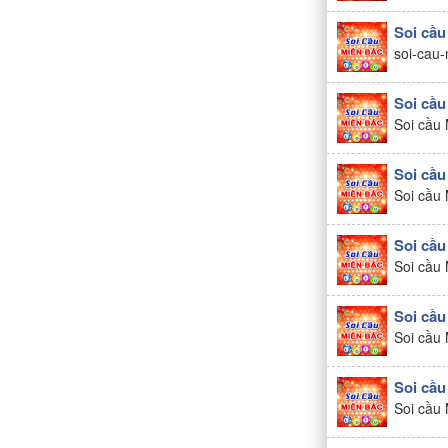
107×10=1070
cầ
Soi cầu
=> Vậy tổng lại 
soi-cau
Các phươn
Soi cầu
Soi cầu
Mỗi một người 
phương pháp phổ
Soi cầu
Soi cầu
1. PHƯƠNG 
Soi cầu
Soi cầu
Phương pháp 
-
Nên tìm các
cầ
Soi cầu
dụng kèm theo bọc
Soi cầu
đến 8, số 9 quy v
đơn vị.
Soi cầu
Ví dụ
:
Bắt số 228
Soi cầu
-
Những con về 2 