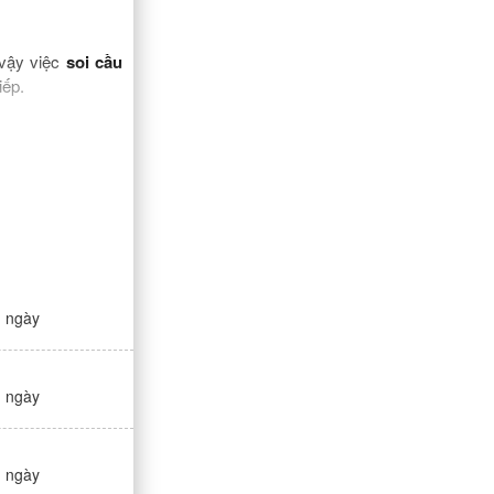
 vậy việc
soi cầu
iếp.
c biệt
, 1, 2, giải 3
iải, mỗi giải 2 số
g ngày
í khác nhau để tạo
 trí khác nhau là
g ngày
 có thể ghép được
 lô đề
.
g ngày
 từ 0-9, có thêm