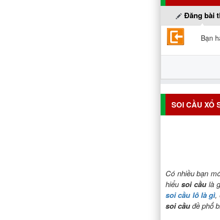
Đăng bài t
Bạn 
SOI CẦU XỔ 
Có nhiều bạn mớ
hiểu
soi cầu
là 
soi cầu lô là gì
,
soi cầu
đề phổ bi