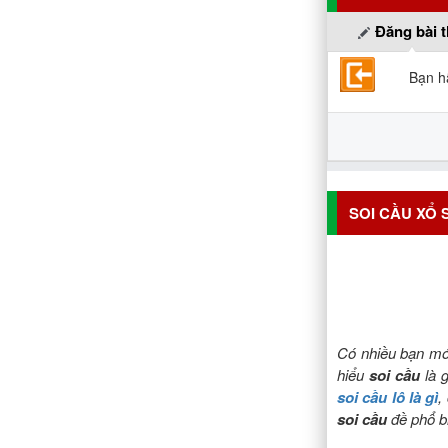
Đăng bài t
Bạn 
SOI CẦU XỔ 
Có nhiều bạn mớ
hiểu
soi cầu
là 
soi cầu lô là gì
,
soi cầu
đề phổ bi