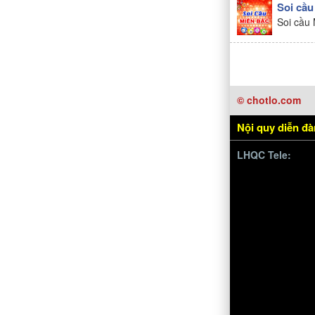
Soi cầu
-
Con đầu tiên củ
Soi cầu
kèm theo số 0 ở 
Ví dụ
:
+)
Đà Nẵng
–
Mi
+)
Miền bắc
giải
© chotlo.com
Lưu ý
: Nuôi khu
Nội quy diễn đà
chơi theo con ng
- Lô 3 ngày th
LHQC Tele:
nên giải 4 số đó
bomwin
vn
Đà Nẵng
giải 4 
789club
bo
nhà cái Fun8
nhà cái UY8
Phương pháp 
cm88
nhà c
- Điều kiện áp 
du lieu bong 
lô 3 nháy) thì m
trực tiếp Soc
phương pháp nà
789club
bj8
- Cách
soi cầu
tài xỉu online