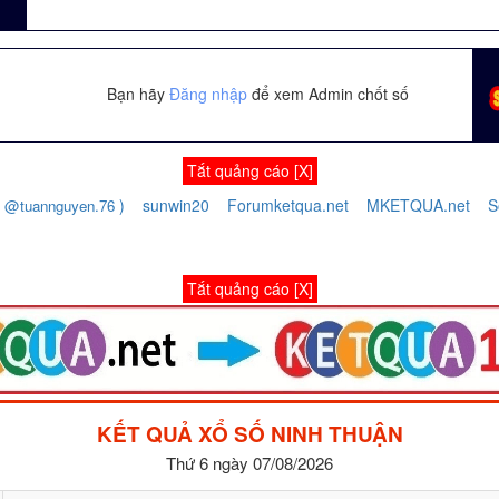
Bạn hãy
Đăng nhập
để xem Admin chốt số
Tắt quảng cáo [X]
:
)
sunwin20
Forumketqua.net
MKETQUA.net
S
@tuannguyen.76
Tắt quảng cáo [X]
KẾT QUẢ XỔ SỐ NINH THUẬN
Thứ 6 ngày 07/08/2026