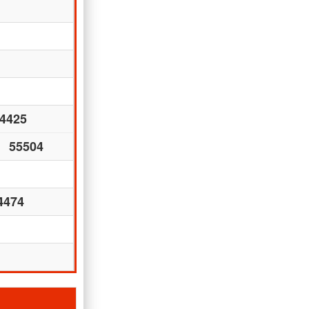
4425
55504
4474