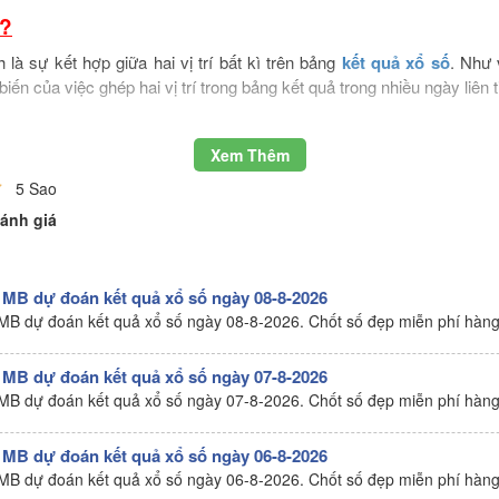
ì?
 là sự kết hợp giữa hai vị trí bất kì trên bảng
kết quả xổ số
. Như
 biến của việc ghép hai vị trí trong bảng kết quả trong nhiều ngày liên t
 tổng số cầu lô là bao nhiêu?
Xem Thêm
5 Sao
ền bắc
bạn phải biết có bao nhiêu vị trí trong bảng kết quả. Ở
giải đặ
iải sẽ có 50 số.
ánh giá
 tư và 6 giải năm mỗi giải có 4 số, 3 giải 6 vậy có 9 số. Giải 7 có 4 g
 MB dự đoán kết quả xổ số ngày 08-8-2026
ó tất cả 50 + 40 + 9 + 8=107 số tương ứng 107 vị trí khác nhau.
 MB dự đoán kết quả xổ số ngày 08-8-2026. Chốt số đẹp miễn phí hàn
về
cầu lô
ta có thể hiểu rằng, ở mỗi vị trí có thể ghép được 106 vị tr
ô
khác nhau. Theo phép tính giai thừa thì tổng số
cầu lô
ghép 2 vị
 MB dự đoán kết quả xổ số ngày 07-8-2026
X 2!] = 5671.
 MB dự đoán kết quả xổ số ngày 07-8-2026. Chốt số đẹp miễn phí hàn
gười chơi cần chú ý là các vị trí không chỉ ghép với vị trí khác mà
 MB dự đoán kết quả xổ số ngày 06-8-2026
có cặp số kép. Như vậy ta lại có thêm 107
cầu lô
số kép nữa để
đánh
 MB dự đoán kết quả xổ số ngày 06-8-2026. Chốt số đẹp miễn phí hàn
ó cách ghép từng vị trí trong bảng kết quả với các số tự nhiên