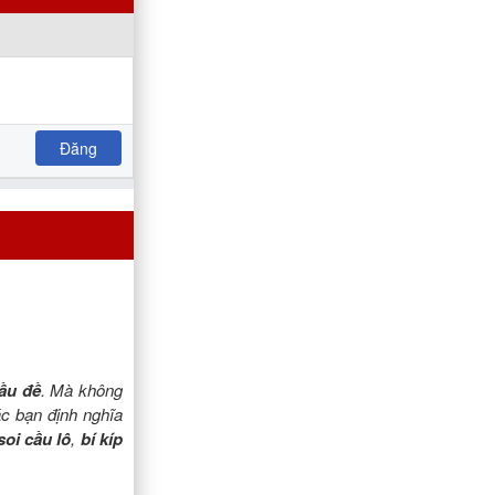
Đăng
cầu đề
. Mà không
các bạn định nghĩa
oi cầu lô
,
bí kíp