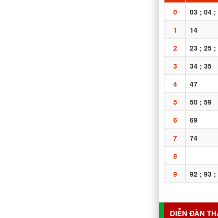
0
03 ; 04 ;
1
14
2
23 ; 25 ;
3
34 ; 35
4
47
5
50 ; 59
6
69
7
74
8
9
92 ; 93 ;
DIỄN ĐÀN TH