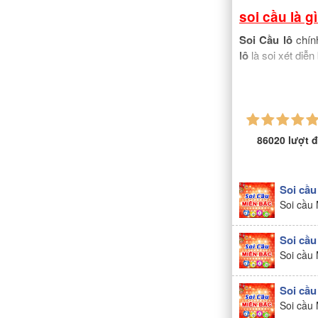
soi cầu
là g
Soi Cầu lô
chính
lô
là soi xét diễn
Số Vị trí và
-
Khi
soi cầu mi
có 5 số. Vậy 10 g
86020
lượt đ
-
40 số gồm 4 giải
là 8 số.
Soi cầu
=> Như vậy ta c
Soi cầu
-
Từ định nghĩa 
thành 106
cầu l
Soi cầu
[(107!)/(107-2)! 
Soi cầu
-
Thêm một điều n
Soi cầu
với chính nó để 
Soi cầu
-
Ngoài ra còn c