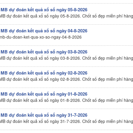
u lô
nữa. Với cách ghép này nhiều trường hợp ra
cầu lô
cực tốt.
 MB dự đoán kết quả xổ số ngày 05-8-2026
ta có 5671 + 107 + 1070 = 6848 cầu lô
 MB dự đoán kết quả xổ số ngày 05-8-2026. Chốt số đẹp miễn phí hàn
g pháp
soi cầu lô đề
:
 MB dự đoán kết quả xổ số ngày 04-8-2026
-mb-du-doan-ket-qua-xo-so-ngay-04-8-2026
chơi đều có những phương pháp
soi cầu
lô đề
khác nhau, tuy nhi
 biến như sau:
 MB dự đoán kết quả xổ số ngày 03-8-2026
 MB dự đoán kết quả xổ số ngày 03-8-2026. Chốt số đẹp miễn phí hàn
PHÁP
SOI CẦU
LÔ:
 MB dự đoán kết quả xổ số ngày 02-8-2026
 MB dự đoán kết quả xổ số ngày 02-8-2026. Chốt số đẹp miễn phí hàn
1: Kinh nghiệm đơn thuần
u lô đẹp
không gãy cụ thể cầu chạy tầm > 4,5 ngày trở lên bắt tay
 MB dự đoán kết quả xổ số ngày 01-8-2026
 lót để chắc ăn hơn - Theo tiền thiên bát quái, hậu thiên bát quái, 
 MB dự đoán kết quả xổ số ngày 01-8-2026. Chốt số đẹp miễn phí hàn
ề 1, số 0 quy về 8. 0 lót 8, 8 lót 0, 1 lót 9, 9 lót 1 không kể hàng tră
 MB dự đoán kết quả xổ số ngày 31-7-2026
 — > lót 220, 208 — > lót 280, 899 — > lót 011, 819— > lót 091
 MB dự đoán kết quả xổ số ngày 31-7-2026. Chốt số đẹp miễn phí hàn
nháy nên để cách 1 hôm rồi đánh cặp lô đó.