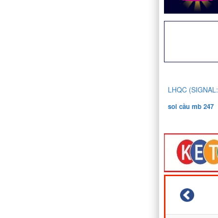
LHQC (SIGNAL
soi cầu mb 247