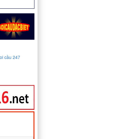
oi cầu 247