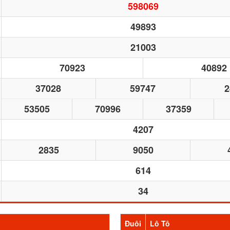
598069
49893
21003
70923
40892
37028
59747
2
53505
70996
37359
4207
2835
9050
614
34
Đuôi
Lô Tô