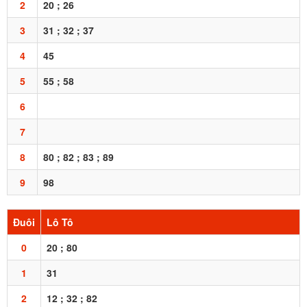
2
20 ; 26
3
31 ; 32 ; 37
4
45
5
55 ; 58
6
7
8
80 ; 82 ; 83 ; 89
9
98
Đuôi
Lô Tô
0
20 ; 80
1
31
2
12 ; 32 ; 82