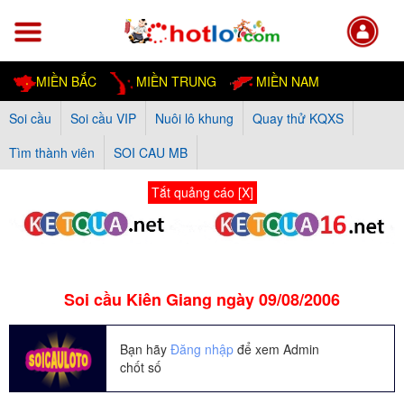
MIỀN BẮC
MIỀN TRUNG
MIỀN NAM
Soi cầu
Soi cầu VIP
Nuôi lô khung
Quay thử KQXS
Tìm thành viên
SOI CAU MB
Tắt quảng cáo [X]
Soi cầu Kiên Giang ngày 09/08/2006
Bạn hãy
Đăng nhập
để xem Admin
chốt số