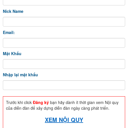
Nick Name
Email:
Mật Khẩu
Nhập lại mật khẩu
Trước khi click
Đăng ký
bạn hãy dành ít thời gian xem Nội quy
của diễn đàn để xây dựng diễn đàn ngày càng phát triển.
XEM NỘI QUY