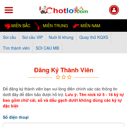
MIỀN BẮC
MIỀN TRUNG
MIỀN NAM
Soi cầu
Soi cầu VIP
Nuôi lô khung
Quay thử KQXS
Tìm thành viên
SOI CAU MB
Đăng Ký Thành Viên
Để đăng ký thành viên bạn vui lòng điền chính xác các thông tin
dưới đây để đảm bảo được hỗ trợ.
Lưu ý: Tên nick từ 5 - 16 ký tự
bao gồm chữ cái, số và dấu gạch dưới không dùng các ký tự
đặc biệt
Số điện thoại