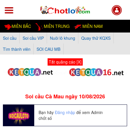
MIỀN BẮC
MIỀN TRUNG
MIỀN NAM
Soi cầu
Soi cầu VIP
Nuôi lô khung
Quay thử KQXS
Tìm thành viên
SOI CAU MB
Tắt quảng cáo [X]
Soi cầu Cà Mau ngày 10/08/2026
Bạn hãy
Đăng nhập
để xem Admin
chốt số