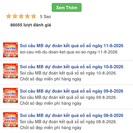
quả xổ số
. Như vậy việc
soi cầu lô
là soi xét diễn biến của việc
Xem Thêm
ghép hai vị trí trong bảng kết quả trong nhiều ngày liên tiếp.
5 Sao
86055
lượt đánh giá
Số Vị trí và tổng số cầu lô là bao nhiêu?
-
Khi
soi cầu miền bắc
bạn phải biết có bao nhiêu vị trí trong
bảng kết quả. Ở
giải đặc biệt
, 1, 2, giải 3 có 5 số. Vậy 10 giải sẽ
Soi cầu MB dự đoán kết quả xổ số ngày 11-8-2026
có 50 số.
soi-cau-mb-du-doan-ket-qua-xo-so-ngay-11-8-2026
-
40 số gồm 4 giải tư và 6 giải năm mỗi giải có 4 số, 3 giải 6 vậy
Soi cầu MB dự đoán kết quả xổ số ngày 10-8-2026
có 9 số. Giải 7 có 4 giải, mỗi giải 2 số là 8 số.
Soi cầu MB dự đoán kết quả xổ số ngày 10-8-2026.
=> Như vậy ta có tất cả 50 + 40 + 9 + 8=107 số tương ứng 107
Chốt số đẹp miễn phí hàng ngày
vị trí khác nhau.
Soi cầu MB dự đoán kết quả xổ số ngày 09-8-2026
-
Từ định nghĩa về
cầu lô
ta có thể hiểu rằng, ở mỗi vị trí có thể
Soi cầu MB dự đoán kết quả xổ số ngày 09-8-2026.
ghép được 106 vị trí khác nhau để tạo thành 106
cầu lô
khác
Chốt số đẹp miễn phí hàng ngày
nhau. Theo phép tính giai thừa thì tổng số
cầu lô
ghép 2 vị trí
khác nhau là [(107!)/(107-2)! X 2!] = 5671.
Soi cầu MB dự đoán kết quả xổ số ngày 08-8-2026
-
Thêm một điều người chơi cần chú ý là các vị trí không chỉ ghép
Soi cầu MB dự đoán kết quả xổ số ngày 08-8-2026.
Chốt số đẹp miễn phí hàng ngày
với vị trí khác mà có thể ghép được với chính nó để có cặp số