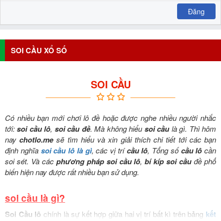
Đăng
SOI CẦU XỔ SỐ
SOI CẦU
Có nhiều bạn mới chơi lô đề hoặc được nghe nhiều người nhắc
tới:
soi cầu lô
,
soi cầu đề
. Mà không hiểu
soi cầu
là gì. Thì hôm
nay
chotlo.me
sẽ tìm hiểu và xin giải thích chi tiết tới các bạn
định nghĩa
soi cầu lô là gì
, các vị trí
cầu lô
, Tổng số
cầu lô
cần
soi sét. Và các
phương pháp soi cầu lô
,
bí kíp soi cầu
đề phổ
biến hiện nay được rất nhiều bạn sử dụng.
soi cầu
là gì?
Soi Cầu lô
chính là sự kết hợp giữa hai vị trí bất kì trên bảng
kết