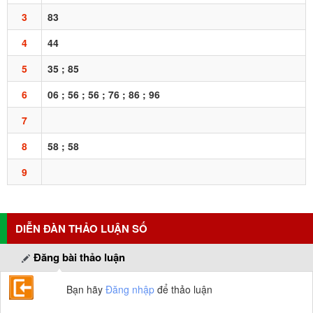
3
83
4
44
5
35 ; 85
6
06 ; 56 ; 56 ; 76 ; 86 ; 96
7
8
58 ; 58
9
DIỄN ĐÀN THẢO LUẬN SỐ
Đăng bài thảo luận
Bạn hãy
Đăng nhập
để thảo luận