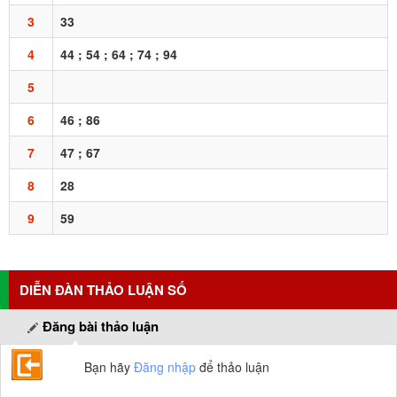
3
33
4
44 ; 54 ; 64 ; 74 ; 94
5
6
46 ; 86
7
47 ; 67
8
28
9
59
DIỄN ĐÀN THẢO LUẬN SỐ
Đăng bài thảo luận
Bạn hãy
Đăng nhập
để thảo luận