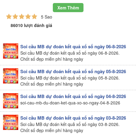
quả xổ số
. Như vậy việc
soi cầu lô
là soi xét diễn biến của việc
Xem Thêm
ghép hai vị trí trong bảng kết quả trong nhiều ngày liên tiếp.
5 Sao
86010
lượt đánh giá
Số Vị trí và tổng số cầu lô là bao nhiêu?
-
Khi
soi cầu miền bắc
bạn phải biết có bao nhiêu vị trí trong
bảng kết quả. Ở
giải đặc biệt
, 1, 2, giải 3 có 5 số. Vậy 10 giải sẽ
Soi cầu MB dự đoán kết quả xổ số ngày 06-8-2026
có 50 số.
Soi cầu MB dự đoán kết quả xổ số ngày 06-8-2026.
Chốt số đẹp miễn phí hàng ngày
-
40 số gồm 4 giải tư và 6 giải năm mỗi giải có 4 số, 3 giải 6 vậy
có 9 số. Giải 7 có 4 giải, mỗi giải 2 số là 8 số.
Soi cầu MB dự đoán kết quả xổ số ngày 05-8-2026
=> Như vậy ta có tất cả 50 + 40 + 9 + 8=107 số tương ứng 107
Soi cầu MB dự đoán kết quả xổ số ngày 05-8-2026.
Chốt số đẹp miễn phí hàng ngày
vị trí khác nhau.
-
Từ định nghĩa về
cầu lô
ta có thể hiểu rằng, ở mỗi vị trí có thể
Soi cầu MB dự đoán kết quả xổ số ngày 04-8-2026
ghép được 106 vị trí khác nhau để tạo thành 106
cầu lô
khác
soi-cau-mb-du-doan-ket-qua-xo-so-ngay-04-8-2026
nhau. Theo phép tính giai thừa thì tổng số
cầu lô
ghép 2 vị trí
khác nhau là [(107!)/(107-2)! X 2!] = 5671.
Soi cầu MB dự đoán kết quả xổ số ngày 03-8-2026
-
Thêm một điều người chơi cần chú ý là các vị trí không chỉ ghép
Soi cầu MB dự đoán kết quả xổ số ngày 03-8-2026.
Chốt số đẹp miễn phí hàng ngày
với vị trí khác mà có thể ghép được với chính nó để có cặp số