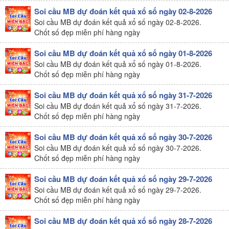
kép. Như vậy ta lại có thêm 107
cầu lô
số kép nữa để
đánh lô
Soi cầu MB dự đoán kết quả xổ số ngày 02-8-2026
đề
.
Soi cầu MB dự đoán kết quả xổ số ngày 02-8-2026.
-
Ngoài ra còn có cách ghép từng vị trí trong bảng kết quả với các
Chốt số đẹp miễn phí hàng ngày
số tự nhiên từ 0-9, có thêm 107×10=1070
cầu lô
nữa. Với cách
ghép này nhiều trường hợp ra
cầu lô
cực tốt.
Soi cầu MB dự đoán kết quả xổ số ngày 01-8-2026
Soi cầu MB dự đoán kết quả xổ số ngày 01-8-2026.
=> Vậy tổng lại ta có 5671 + 107 + 1070 = 6848 cầu lô
Chốt số đẹp miễn phí hàng ngày
Các phương pháp
soi cầu lô đề
:
Soi cầu MB dự đoán kết quả xổ số ngày 31-7-2026
Soi cầu MB dự đoán kết quả xổ số ngày 31-7-2026.
Mỗi một người chơi đều có những phương pháp
soi cầu
lô đề
Chốt số đẹp miễn phí hàng ngày
khác nhau, tuy nhiên cũng có nhiều phương pháp phổ biến như
sau:
Soi cầu MB dự đoán kết quả xổ số ngày 30-7-2026
Soi cầu MB dự đoán kết quả xổ số ngày 30-7-2026.
Chốt số đẹp miễn phí hàng ngày
1. PHƯƠNG PHÁP
SOI CẦU
LÔ:
Soi cầu MB dự đoán kết quả xổ số ngày 29-7-2026
Soi cầu MB dự đoán kết quả xổ số ngày 29-7-2026.
Phương pháp 1: Kinh nghiệm đơn thuần
Chốt số đẹp miễn phí hàng ngày
-
Nên tìm các
cầu lô đẹp
không gãy cụ thể cầu chạy tầm > 4,5
ngày trở lên bắt tay vào nuôi (Nên sử dụng kèm theo bọc lót để
Soi cầu MB dự đoán kết quả xổ số ngày 28-7-2026