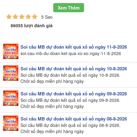
quả xổ số
. Như vậy việc
soi cầu lô
là soi xét diễn biến của việc
Xem Thêm
ghép hai vị trí trong bảng kết quả trong nhiều ngày liên tiếp.
5 Sao
86055
lượt đánh giá
Số Vị trí và tổng số cầu lô là bao nhiêu?
-
Khi
soi cầu miền bắc
bạn phải biết có bao nhiêu vị trí trong
bảng kết quả. Ở
giải đặc biệt
, 1, 2, giải 3 có 5 số. Vậy 10 giải sẽ
Soi cầu MB dự đoán kết quả xổ số ngày 11-8-2026
có 50 số.
soi-cau-mb-du-doan-ket-qua-xo-so-ngay-11-8-2026
-
40 số gồm 4 giải tư và 6 giải năm mỗi giải có 4 số, 3 giải 6 vậy
Soi cầu MB dự đoán kết quả xổ số ngày 10-8-2026
có 9 số. Giải 7 có 4 giải, mỗi giải 2 số là 8 số.
Soi cầu MB dự đoán kết quả xổ số ngày 10-8-2026.
=> Như vậy ta có tất cả 50 + 40 + 9 + 8=107 số tương ứng 107
Chốt số đẹp miễn phí hàng ngày
vị trí khác nhau.
Soi cầu MB dự đoán kết quả xổ số ngày 09-8-2026
-
Từ định nghĩa về
cầu lô
ta có thể hiểu rằng, ở mỗi vị trí có thể
Soi cầu MB dự đoán kết quả xổ số ngày 09-8-2026.
ghép được 106 vị trí khác nhau để tạo thành 106
cầu lô
khác
Chốt số đẹp miễn phí hàng ngày
nhau. Theo phép tính giai thừa thì tổng số
cầu lô
ghép 2 vị trí
khác nhau là [(107!)/(107-2)! X 2!] = 5671.
Soi cầu MB dự đoán kết quả xổ số ngày 08-8-2026
-
Thêm một điều người chơi cần chú ý là các vị trí không chỉ ghép
Soi cầu MB dự đoán kết quả xổ số ngày 08-8-2026.
Chốt số đẹp miễn phí hàng ngày
với vị trí khác mà có thể ghép được với chính nó để có cặp số