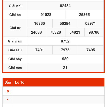
82454
Giải nhì
91028
25865
Giải ba
16360
50284
02971
Giải tư
24038
75328
54821
98786
8752
Giải năm
7491
7975
7495
Giải sáu
980
Giải bẩy
21
Giải tám
Đầu
Lô Tô
0
1