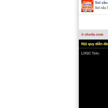
Soi cầu
-
Con đầu tiên củ
Soi cầu
kèm theo số 0 ở 
Ví dụ
:
+)
Đà Nẵng
–
Mi
+)
Miền bắc
giải
© chotlo.com
Lưu ý
: Nuôi khu
Nội quy diễn đà
chơi theo con ng
- Lô 3 ngày th
LHQC Tele:
nên giải 4 số đó
bomwin
vn
Đà Nẵng
giải 4 
789club
bo
nhà cái Fun8
nhà cái UY8
Phương pháp 
cm88
nhà c
- Điều kiện áp 
du lieu bong 
lô 3 nháy) thì m
trực tiếp Soc
phương pháp nà
789club
bj8
- Cách
soi cầu
tài xỉu online