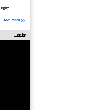
ng
: bất kì con nào
g ngày
Xem thêm >>
Liên hệ
u thì hôm sau lại
 có 2 đơn vị ghép
2 (Ví dụ:
Soi cầu
TV
KQBD
club
UG888
à cái Luck8
V
78win
ố vietscore
 lô 2 nháy kép và
ac
thì không sử dụng
ao789
KWIN
oal
om/
b52club