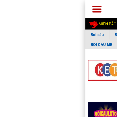
MIỀN BẮC
Soi cầu
S
SOI CAU MB