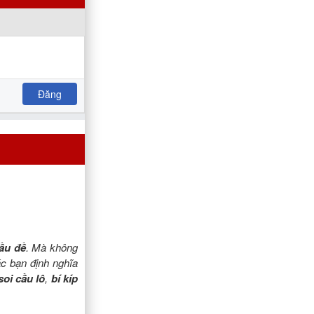
Đăng
cầu đề
. Mà không
các bạn định nghĩa
oi cầu lô
,
bí kíp