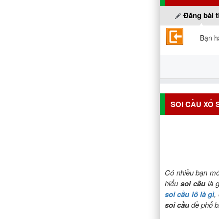
Đăng bài t
Bạn 
SOI CẦU XỔ 
Có nhiều bạn mớ
hiểu
soi cầu
là 
soi cầu lô là gì
,
soi cầu
đề phổ bi