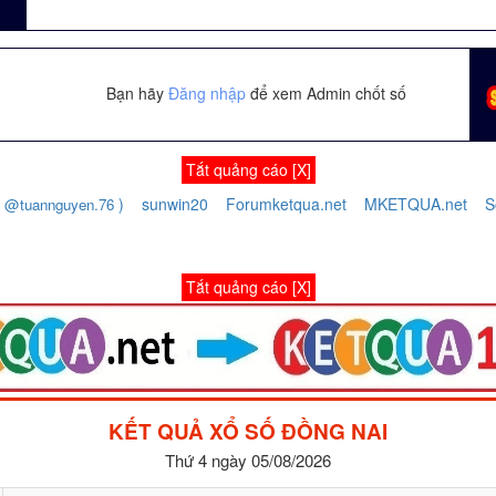
Bạn hãy
Đăng nhập
để xem Admin chốt số
Tắt quảng cáo [X]
:
)
sunwin20
Forumketqua.net
MKETQUA.net
S
@tuannguyen.76
Tắt quảng cáo [X]
KẾT QUẢ XỔ SỐ ĐỒNG NAI
Thứ 4 ngày 05/08/2026