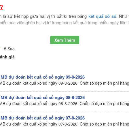
ì?
 là sự kết hợp giữa hai vị trí bất kì trên bảng
kết quả xổ số
. Như
 biến của việc ghép hai vị trí trong bảng kết quả trong nhiều ngày liên t
 tổng số cầu lô là bao nhiêu?
Xem Thêm
5 Sao
ền bắc
bạn phải biết có bao nhiêu vị trí trong bảng kết quả. Ở
giải đặ
iải sẽ có 50 số.
ánh giá
 tư và 6 giải năm mỗi giải có 4 số, 3 giải 6 vậy có 9 số. Giải 7 có 4 g
 MB dự đoán kết quả xổ số ngày 09-8-2026
ó tất cả 50 + 40 + 9 + 8=107 số tương ứng 107 vị trí khác nhau.
 MB dự đoán kết quả xổ số ngày 09-8-2026. Chốt số đẹp miễn phí hàn
về
cầu lô
ta có thể hiểu rằng, ở mỗi vị trí có thể ghép được 106 vị tr
ô
khác nhau. Theo phép tính giai thừa thì tổng số
cầu lô
ghép 2 vị
 MB dự đoán kết quả xổ số ngày 08-8-2026
X 2!] = 5671.
 MB dự đoán kết quả xổ số ngày 08-8-2026. Chốt số đẹp miễn phí hàn
gười chơi cần chú ý là các vị trí không chỉ ghép với vị trí khác mà
 MB dự đoán kết quả xổ số ngày 07-8-2026
có cặp số kép. Như vậy ta lại có thêm 107
cầu lô
số kép nữa để
đánh
 MB dự đoán kết quả xổ số ngày 07-8-2026. Chốt số đẹp miễn phí hàn
ó cách ghép từng vị trí trong bảng kết quả với các số tự nhiên