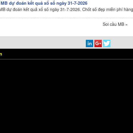
 MB dự đoán kết quả xổ số ngày 31-7-2026
a giải 4 đối với
Miền Bắc
và giải 6 đối với
Miền Nam
và
Miền Tru
 MB dự đoán kết quả xổ số ngày 31-7-2026. Chốt số đẹp miễn phí hàn
đầu thì hôm sau sẽ về lại con sau số 0 đó
Soi cầu MB
»
ền Trung
giải 6 có: 0123 thì hôm sau sẽ có 12
 4 có: 0345 thì hôm sau sẽ có 34
ng 2 ngày nhé. Nếu hôm sau lại tiếp tục xuất hiện con có số 0 ở đầ
n
ày hôm đó.
eo “dạng số”
: Các bạn chú ý thấy hôm nào ở giải 4 số có dạng chỉ
 thì ta chơi cặp đó trong 3 hôm, thông thường cũng hay về ngày thứ 
88
https://mb66p.com/
78winnh.net
xem tructiepbongda
90 phút 
có dạng 0300, ta chơi cặp 030 trong 3 hôm)
ng88
https://mb66.date/
Fun88 mới nhất
FUN88
90 phút TV
789
8
bắn cá đổi thưởng
go88
sunwin20
Fun88 thai
188M FUN
nh
8
On68
sunwin
bóng đá trực tiếp
Xem bóng đá Xoilac
Xôi lạc T
2: Lô về 2 nháy
ái Luck8
nhà cái UY88
Link Vào Fun88
qs88
Tài xỉu online
tỷ s
dụng
: Chỉ khi kết quả ngày hôm đó chỉ có 1 lô 2 nháy (không tính các
da
Hit Club
Hitclub
Hit Club
say88
kubet
Jun88
trực tiếp xoil
ới sử dụng phương pháp này được (nếu có 2 con lô 2 nháy trở lên 
olive TV
RakhoiTV
xem trực tiếp bóng đá
nohu90 com
siu88
s
y)
88
JBO
Hit club
123B
SOI CAU
rikvip
b52club
soi kèo
nowg
 MB
:
soi cầu 247
soi cầu 247
789club
W88
k8cc
https://lovip24h.c