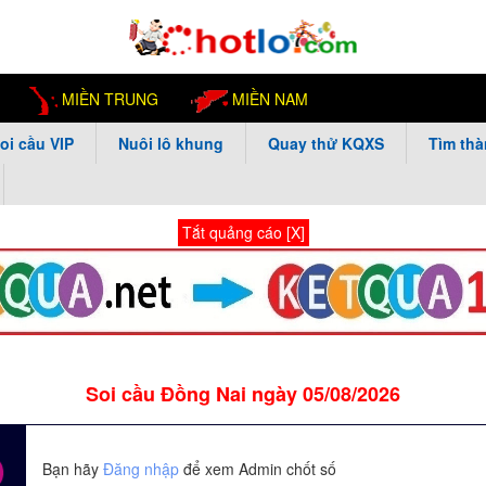
MIỀN TRUNG
MIỀN NAM
oi cầu VIP
Nuôi lô khung
Quay thử KQXS
Tìm thà
Tắt quảng cáo [X]
Soi cầu Đồng Nai ngày 05/08/2026
Bạn hãy
Đăng nhập
để xem Admin chốt số