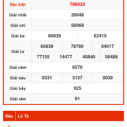
796933
Đặc biệt
26048
Giải nhất
56068
Giải nhì
66839
62410
Giải ba
60838
78780
04017
Giải tư
77155
14477
40840
00486
6570
Giải năm
9331
3157
0039
Giải sáu
925
Giải bẩy
91
Giải tám
Đầu
Lô Tô
0