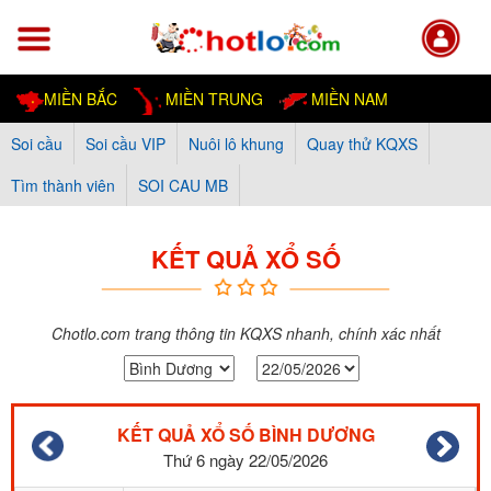
MIỀN BẮC
MIỀN TRUNG
MIỀN NAM
Soi cầu
Soi cầu VIP
Nuôi lô khung
Quay thử KQXS
Tìm thành viên
SOI CAU MB
KẾT QUẢ XỔ SỐ
Chotlo.com trang thông tin KQXS nhanh, chính xác nhất
KẾT QUẢ XỔ SỐ BÌNH DƯƠNG
Thứ 6 ngày 22/05/2026