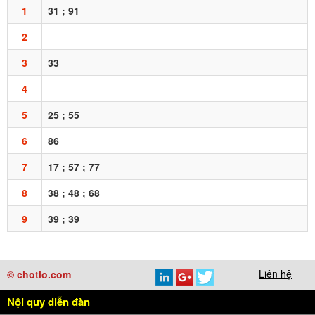
1
31 ; 91
2
3
33
4
5
25 ; 55
6
86
7
17 ; 57 ; 77
8
38 ; 48 ; 68
9
39 ; 39
Liên hệ
© chotlo.com
Nội quy diễn đàn