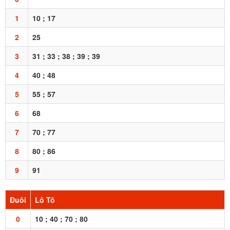
1
10 ; 17
2
25
3
31 ; 33 ; 38 ; 39 ; 39
4
40 ; 48
5
55 ; 57
6
68
7
70 ; 77
8
80 ; 86
9
91
Đuôi
Lô Tô
0
10 ; 40 ; 70 ; 80