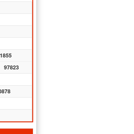
1855
97823
0878