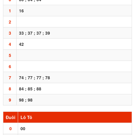
1
16
2
3
33 ; 37 ; 37 ; 39
4
42
5
6
7
74 ; 77 ; 77 ; 78
8
84 ; 85 ; 88
9
98 ; 98
Đuôi
Lô Tô
0
00