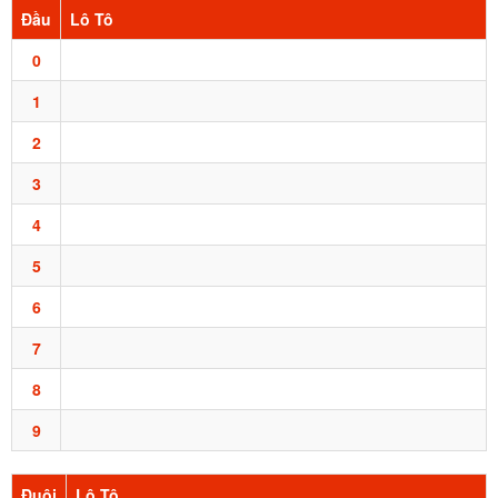
Đầu
Lô Tô
0
1
2
3
4
5
6
7
8
9
Đuôi
Lô Tô