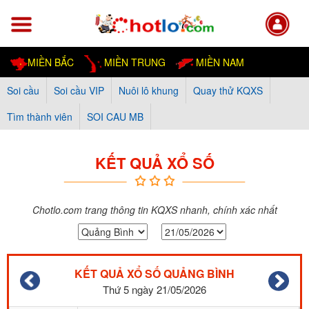
MIỀN BẮC
MIỀN TRUNG
MIỀN NAM
Soi cầu
Soi cầu VIP
Nuôi lô khung
Quay thử KQXS
Tìm thành viên
SOI CAU MB
KẾT QUẢ XỔ SỐ
Chotlo.com trang thông tin KQXS nhanh, chính xác nhất
KẾT QUẢ XỔ SỐ QUẢNG BÌNH
Thứ 5 ngày 21/05/2026