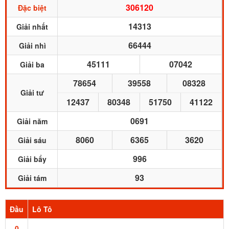
306120
Đặc biệt
14313
Giải nhất
66444
Giải nhì
45111
07042
Giải ba
78654
39558
08328
Giải tư
12437
80348
51750
41122
0691
Giải năm
8060
6365
3620
Giải sáu
996
Giải bẩy
93
Giải tám
Đầu
Lô Tô
0