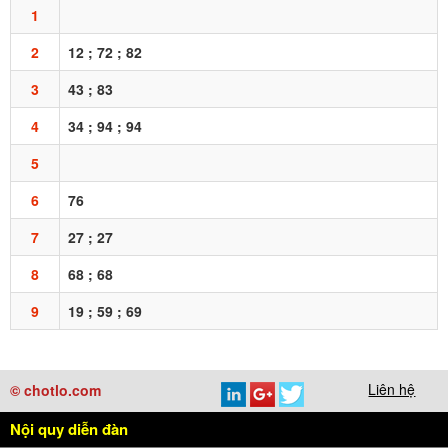
1
2
12 ; 72 ; 82
3
43 ; 83
4
34 ; 94 ; 94
5
6
76
7
27 ; 27
8
68 ; 68
9
19 ; 59 ; 69
Liên hệ
© chotlo.com
Nội quy diễn đàn