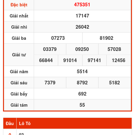
475351
Đặc biệt
17147
Giải nhất
26042
Giải nhì
07273
81902
Giải ba
03379
09250
57028
Giải tư
66844
91014
97141
12456
5514
Giải năm
7379
8792
5182
Giải sáu
692
Giải bẩy
55
Giải tám
Đầu
Lô Tô
0
02