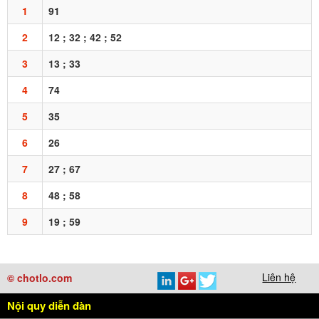
1
91
2
12 ; 32 ; 42 ; 52
3
13 ; 33
4
74
5
35
6
26
7
27 ; 67
8
48 ; 58
9
19 ; 59
Liên hệ
© chotlo.com
Nội quy diễn đàn