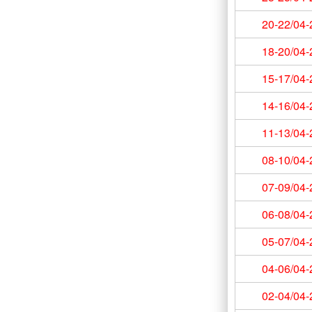
20-22/04-
18-20/04-
15-17/04-
14-16/04-
11-13/04-
08-10/04-
07-09/04-
06-08/04-
05-07/04-
04-06/04-
02-04/04-