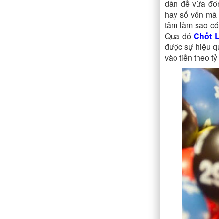
dàn đề vừa đơn
hay số vốn mà 
tâm làm sao có
Qua đó
Chốt L
được sự hiệu q
vào tiền theo t