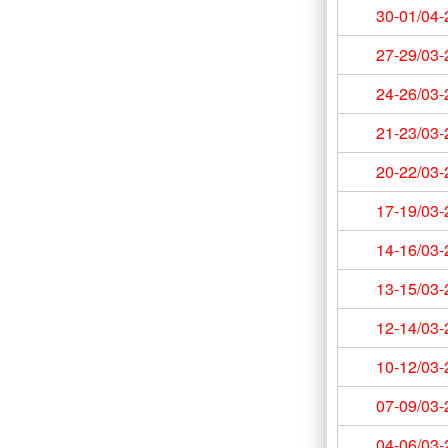
30-01/04-
27-29/03-
24-26/03-
21-23/03-
20-22/03-
17-19/03-
14-16/03-
13-15/03-
12-14/03-
10-12/03-
07-09/03-
04-06/03-