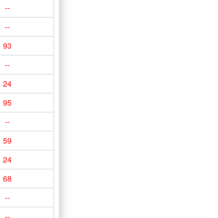
--
--
93
--
24
95
--
59
24
68
--
--