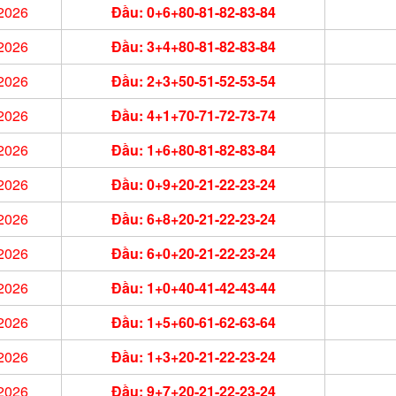
2026
Đầu: 0+6+80-81-82-83-84
2026
Đầu: 3+4+80-81-82-83-84
2026
Đầu: 2+3+50-51-52-53-54
2026
Đầu: 4+1+70-71-72-73-74
2026
Đầu: 1+6+80-81-82-83-84
2026
Đầu: 0+9+20-21-22-23-24
2026
Đầu: 6+8+20-21-22-23-24
2026
Đầu: 6+0+20-21-22-23-24
2026
Đầu: 1+0+40-41-42-43-44
2026
Đầu: 1+5+60-61-62-63-64
2026
Đầu: 1+3+20-21-22-23-24
2026
Đầu: 9+7+20-21-22-23-24