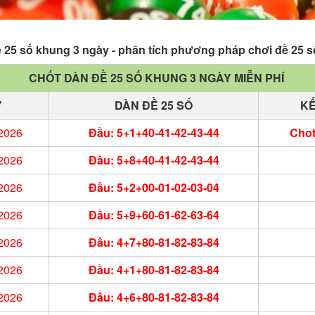
ề 25 số khung 3 ngày - phân tích phương pháp chơi đề 25 s
CHỐT DÀN ĐỀ 25 SỐ KHUNG 3 NGÀY MIỄN PHÍ
Y
DÀN ĐỀ 25 SỐ
KẾ
2026
Đầu: 5+1+40-41-42-43-44
Chot
2026
Đầu: 5+8+40-41-42-43-44
2026
Đầu: 5+2+00-01-02-03-04
2026
Đầu: 5+9+60-61-62-63-64
2026
Đầu: 4+7+80-81-82-83-84
2026
Đầu: 4+1+80-81-82-83-84
2026
Đầu: 4+6+80-81-82-83-84