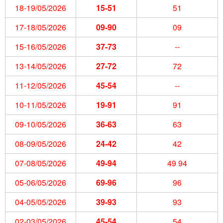
18-19/05/2026
15-51
51
17-18/05/2026
09-90
09
15-16/05/2026
37-73
--
13-14/05/2026
27-72
72
11-12/05/2026
45-54
--
10-11/05/2026
19-91
91
09-10/05/2026
36-63
63
08-09/05/2026
24-42
42
07-08/05/2026
49-94
49 94
05-06/05/2026
69-96
96
04-05/05/2026
39-93
93
02-03/05/2026
45-54
54