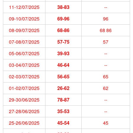
11-12/07/2025
38-83
--
09-10/07/2025
69-96
96
08-09/07/2025
68-86
68 86
07-08/07/2025
57-75
57
05-06/07/2025
39-93
--
03-04/07/2025
46-64
--
02-03/07/2025
56-65
65
01-02/07/2025
26-62
62
29-30/06/2025
78-87
--
27-28/06/2025
35-53
--
25-26/06/2025
45-54
45