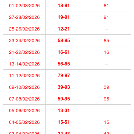
01-02/03/2026
18-81
81
27-28/02/2026
19-91
91
25-26/02/2026
12-21
--
23-24/02/2026
58-85
85
21-22/02/2026
16-61
16
13-14/02/2026
56-65
--
11-12/02/2026
79-97
--
09-10/02/2026
39-93
39
07-08/02/2026
59-95
95
05-06/02/2026
13-31
--
04-05/02/2026
15-51
15
03-04/02/2026
34-43
43