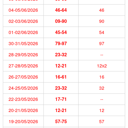
04-05/06/2026
46-64
46
02-03/06/2026
09-90
90
01-02/06/2026
45-54
54
30-31/05/2026
79-97
97
28-29/05/2026
23-32
--
27-28/05/2026
12-21
12x2
26-27/05/2026
16-61
16
24-25/05/2026
23-32
32
22-23/05/2026
17-71
--
20-21/05/2026
12-21
12
19-20/05/2026
57-75
57