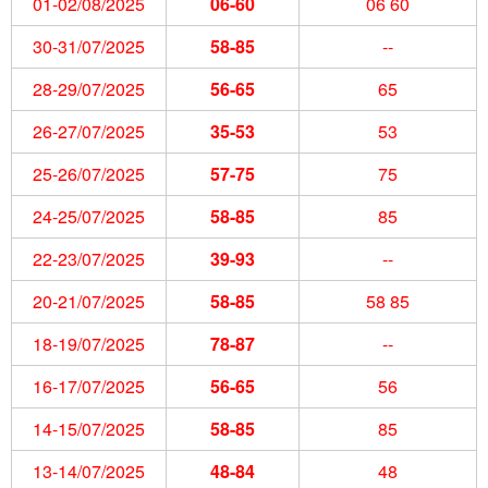
01-02/08/2025
06-60
06 60
30-31/07/2025
58-85
--
28-29/07/2025
56-65
65
26-27/07/2025
35-53
53
25-26/07/2025
57-75
75
24-25/07/2025
58-85
85
22-23/07/2025
39-93
--
20-21/07/2025
58-85
58 85
18-19/07/2025
78-87
--
16-17/07/2025
56-65
56
14-15/07/2025
58-85
85
13-14/07/2025
48-84
48