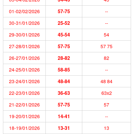
01-02/02/2026
57-75
--
30-31/01/2026
25-52
--
29-30/01/2026
45-54
54
27-28/01/2026
57-75
57 75
26-27/01/2026
28-82
82
24-25/01/2026
58-85
--
23-24/01/2026
48-84
48 84
22-23/01/2026
36-63
63x2
21-22/01/2026
57-75
57
19-20/01/2026
14-41
--
18-19/01/2026
13-31
13