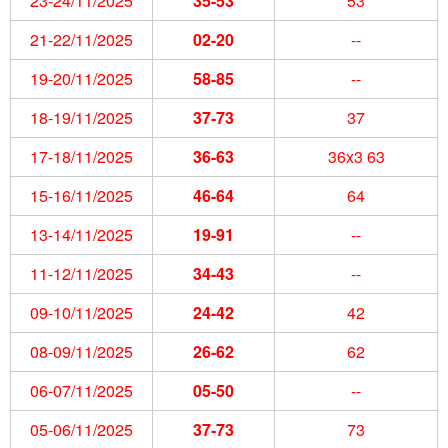
23-24/11/2025
35-53
53
21-22/11/2025
02-20
--
19-20/11/2025
58-85
--
18-19/11/2025
37-73
37
17-18/11/2025
36-63
36x3 63
15-16/11/2025
46-64
64
13-14/11/2025
19-91
--
11-12/11/2025
34-43
--
09-10/11/2025
24-42
42
08-09/11/2025
26-62
62
06-07/11/2025
05-50
--
05-06/11/2025
37-73
73