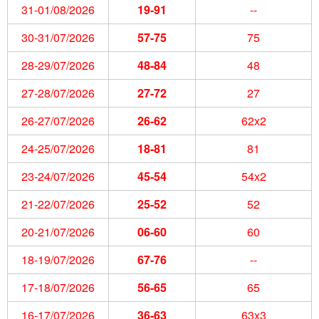
31-01/08/2026
19-91
--
30-31/07/2026
57-75
75
28-29/07/2026
48-84
48
27-28/07/2026
27-72
27
26-27/07/2026
26-62
62x2
24-25/07/2026
18-81
81
23-24/07/2026
45-54
54x2
21-22/07/2026
25-52
52
20-21/07/2026
06-60
60
18-19/07/2026
67-76
--
17-18/07/2026
56-65
65
16-17/07/2026
36-63
63x3