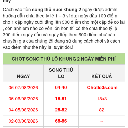
nay
Cách vào tiền
song thủ nuôi khung 2
ngày được admin
hướng dẫn chia theo tỷ lệ 1 – 3 ví dụ: ngày đầu 100 điểm
cho 1 cặp ngày cuối tăng lên 300 điểm cho một cặp để có lãi
, còn anh em nào có vốn lớn hơn thì có thể chia theo tỷ lệ
300 điểm ngày đầu và ngày tiếp theo 600 điểm như các
chuyên gia của chúng tôi đang sử dụng cách chơi và cách
vào điểm như thế này lãi tuyệt đối.!
CHỐT SONG THỦ LÔ KHUNG 2 NGÀY MIỄN PHÍ
SONG THỦ
NGÀY
LÔ
KẾT QUẢ
06-07/08/2026
04-40
Chotlo3s.com
05-06/08/2026
18-81
18x3
04-05/08/2026
28-82
82
02-03/08/2026
68-86
--