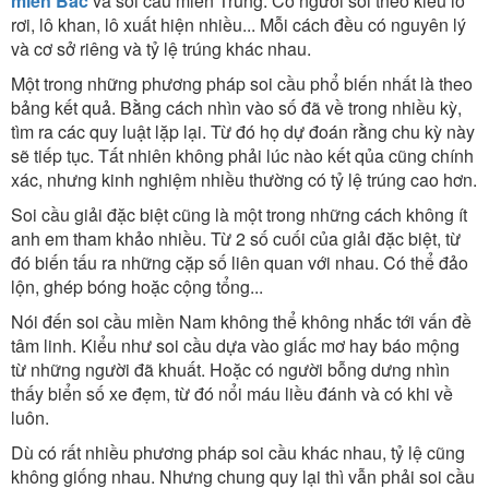
miền Bắc
và soi cầu miền Trung. Có người soi thêo kiểu lô
rơi, lô khan, lô xuất hiện nhiều... Mỗi cách đều có nguyên lý
và cơ sở riêng và tỷ lệ trúng khác nhau.
Một trong những phương pháp soi cầu phổ biến nhất là theo
bảng kết quả. Bằng cách nhìn vào số đã về trong nhiều kỳ,
tìm ra các quy luật lặp lại. Từ đó họ dự đoán rằng chu kỳ này
sẽ tiếp tục. Tất nhiên không phải lúc nào kết qủa cũng chính
xác, nhưng kinh nghiệm nhiều thường có tỷ lệ trúng cao hơn.
Soi cầu giải đặc biệt cũng là một trong những cách không ít
anh em tham khảo nhiều. Từ 2 số cuối của giải đặc biệt, từ
đó biến tấu ra những cặp số liên quan với nhau. Có thể đảo
lộn, ghép bóng hoặc cộng tổng...
Nói đến soi cầu miền Nam không thể không nhắc tới vấn đề
tâm linh. Kiểu như soi cầu dựa vào giấc mơ hay báo mộng
từ những người đã khuất. Hoặc có người bỗng dưng nhìn
thấy biển số xe đẹm, từ đó nổi máu liều đánh và có khi về
luôn.
Dù có rất nhiều phương pháp soi cầu khác nhau, tỷ lệ cũng
không giống nhau. Nhưng chung quy lại thì vẫn phải soi cầu