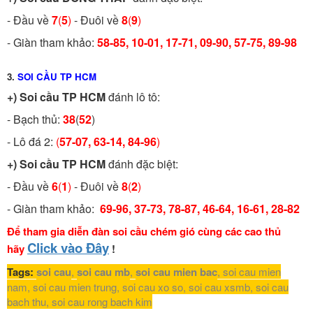
- Đầu về
7
(
5
)
- Đuôi về
8
(
9
)
- Giàn tham khảo:
58-85, 10-01, 17-71, 09-90, 57-75, 89-98
3.
SOI CẦU TP HCM
+)
Soi cầu TP HCM
đánh lô tô:
- Bạch thủ:
38
(
52
)
- Lô đá 2:
(
57-07, 63-14, 84-96
)
+)
Soi cầu TP HCM
đánh đặc biệt:
- Đầu về
6
(
1
)
- Đuôi về
8
(
2
)
- Giàn tham khảo:
69-96, 37-73, 78-87, 46-64, 16-61, 28-82
Để tham gia diễn đàn soi cầu chém gió cùng các cao thủ
Click vào Đây
hãy
!
Tags:
soi cau
,
soi cau mb
,
soi cau mien bac
, soi cau mien
nam, soi cau mien trung, soi cau xo so, soi cau xsmb, soi cau
bach thu, soi cau rong bach kim