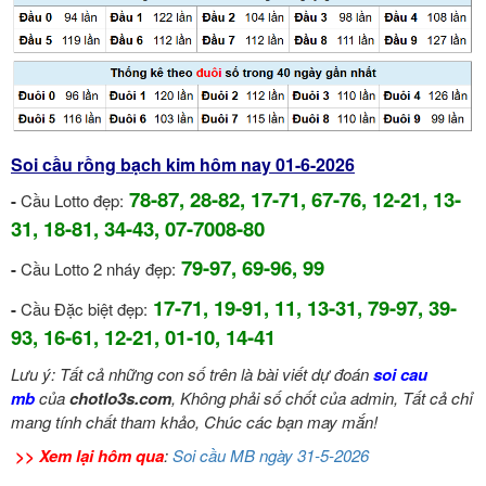
Soi cầu rồng bạch kim hôm nay 01-6-2026
78-87, 28-82, 17-71, 67-76, 12-21, 13-
-
Cầu Lotto đẹp:
31, 18-81, 34-43, 07-7008-80
79-97, 69-96, 99
-
Cầu Lotto 2 nháy đẹp:
17-71, 19-91, 11, 13-31, 79-97, 39-
-
Cầu Đặc biệt đẹp:
93, 16-61, 12-21, 01-10, 14-41
Lưu ý: Tất cả những con số trên là bài viết dự đoán
soi cau
mb
của
chotlo3s.com
, Không phải số chốt của admin, Tất cả chỉ
mang tính chất tham khảo, Chúc các bạn may mắn!
>> Xem lại hôm qua
:
Soi cầu MB ngày 31-5-2026