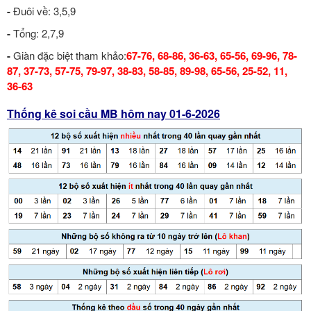
-
Đuôi về: 3,5,9
-
Tổng: 2,7,9
-
Giàn đặc biệt tham khảo:
67-76, 68-86, 36-63, 65-56, 69-96, 78-
87, 37-73, 57-75, 79-97, 38-83, 58-85, 89-98, 65-56, 25-52, 11,
36-63
Thống kê soi cầu MB hôm nay 01-6-2026