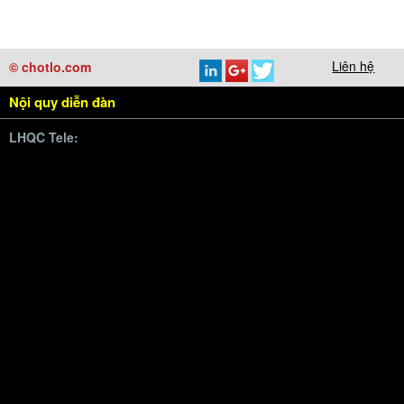
Liên hệ
© chotlo.com
Nội quy diễn đàn
LHQC Tele:
bomwin
vn88
https://mb66p.com/
78winnh.net
xem tructiepbongda
90 phút TV
KQBD
789club
bong88
https://mb66.date/
Fun88 mới nhất
FUN88
90 phút TV
789club
UG888
nhà cái Fun88
bắn cá đổi thưởng
go88
sunwin20
Fun88 thai
188M FUN
nhà cái Luck8
nhà cái UY88
On68
sunwin
bóng đá trực tiếp
Xem bóng đá Xoilac
Xôi lạc TV
78win
cm88
nhà cái Luck8
nhà cái UY88
Link Vào Fun88
qs88
Tài xỉu online
tỷ số vietscore
du lieu bong da
Hit Club
Hitclub
Hit Club
say88
kubet
Jun88
trực tiếp xoilac
trực tiếp Socolive TV
RakhoiTV
xem trực tiếp bóng đá
nohu90 com
siu88
sao789
KWIN
789club
bj888
JBO