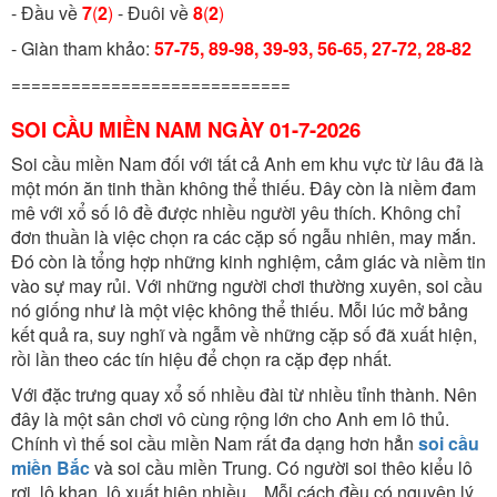
- Đầu về
7
(
2
)
- Đuôi về
8
(
2
)
- Giàn tham khảo:
57-75, 89-98, 39-93, 56-65, 27-72, 28-82
============================
SOI CẦU MIỀN NAM NGÀY 01-7-2026
Soi cầu miền Nam đối với tất cả Anh em khu vực từ lâu đã là
một món ăn tinh thần không thể thiếu. Đây còn là niềm đam
mê với xổ số lô đề được nhiều người yêu thích. Không chỉ
đơn thuần là việc chọn ra các cặp số ngẫu nhiên, may mắn.
Đó còn là tổng hợp những kinh nghiệm, cảm giác và niềm tin
vào sự may rủi. Với những người chơi thường xuyên, soi cầu
nó giống như là một việc không thể thiếu. Mỗi lúc mở bảng
kết quả ra, suy nghĩ và ngẫm về những cặp số đã xuất hiện,
rồi lần theo các tín hiệu để chọn ra cặp đẹp nhất.
Với đặc trưng quay xổ số nhiều đài từ nhiều tỉnh thành. Nên
đây là một sân chơi vô cùng rộng lớn cho Anh em lô thủ.
Chính vì thế soi cầu miền Nam rất đa dạng hơn hẳn
soi cầu
miền Bắc
và soi cầu miền Trung. Có người soi thêo kiểu lô
rơi, lô khan, lô xuất hiện nhiều... Mỗi cách đều có nguyên lý