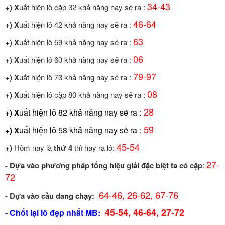
34-43
+) X
uất hiện lô cặp 32 khả năng nay sẽ ra :
46-64
+) X
uất hiện lô 42 khả năng nay sẽ ra :
63
+) X
uất hiện lô 59 khả năng nay sẽ ra :
06
+) X
uất hiện lô 60 khả năng nay sẽ ra :
79-97
+) X
uất hiện lô 73 khả năng nay sẽ ra :
08
+) X
uất hiện lô cặp 80 khả năng nay sẽ ra :
28
uất hiện lô 82 khả năng nay sẽ ra :
+) X
59
uất hiện lô 58 khả năng nay sẽ ra :
+) X
45-54
+)
Hôm nay là
thứ 4
thì hay ra lô:
27-
- Dựa vào phương pháp tổng hiệu giải đặc biệt ta có cặp
:
72
64-46, 26-62, 67-76
- Dựa vào cầu đang chạy:
45-54, 46-64, 27-72
- Chốt lại lô đẹp nhất MB: