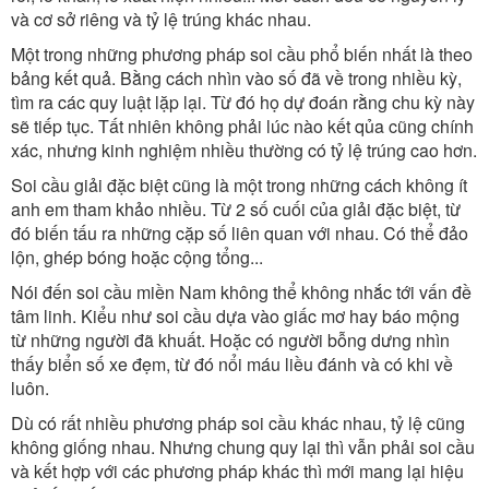
và cơ sở riêng và tỷ lệ trúng khác nhau.
Một trong những phương pháp soi cầu phổ biến nhất là theo
bảng kết quả. Bằng cách nhìn vào số đã về trong nhiều kỳ,
tìm ra các quy luật lặp lại. Từ đó họ dự đoán rằng chu kỳ này
sẽ tiếp tục. Tất nhiên không phải lúc nào kết qủa cũng chính
xác, nhưng kinh nghiệm nhiều thường có tỷ lệ trúng cao hơn.
Soi cầu giải đặc biệt cũng là một trong những cách không ít
anh em tham khảo nhiều. Từ 2 số cuối của giải đặc biệt, từ
đó biến tấu ra những cặp số liên quan với nhau. Có thể đảo
lộn, ghép bóng hoặc cộng tổng...
Nói đến soi cầu miền Nam không thể không nhắc tới vấn đề
tâm linh. Kiểu như soi cầu dựa vào giấc mơ hay báo mộng
từ những người đã khuất. Hoặc có người bỗng dưng nhìn
thấy biển số xe đẹm, từ đó nổi máu liều đánh và có khi về
luôn.
Dù có rất nhiều phương pháp soi cầu khác nhau, tỷ lệ cũng
không giống nhau. Nhưng chung quy lại thì vẫn phải soi cầu
và kết hợp với các phương pháp khác thì mới mang lại hiệu