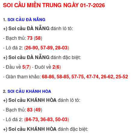
SOI CẦU MIỀN TRUNG NGÀY 01-7-2026
1.
SOI CẦU ĐÀ NẴNG
+)
Soi cầu ĐÀ NẴNG
đánh lô tô:
- Bạch thủ:
73
(
58
)
- Lô đá 2:
(
26-90, 57-89, 28-03
)
+)
Soi cầu ĐÀ NẴNG
đánh đặc biệt:
- Đầu về
5
(
7
)
- Đuôi về
2
(
6
)
- Giàn tham khảo:
68-86, 58-85, 57-75, 47-74, 26-62, 25-52
2.
SOI CẦU KHÁNH HÒA
+)
Soi cầu KHÁNH HÒA
đánh lô tô:
- Bạch thủ:
83
(
49
)
- Lô đá 2:
(
84-73, 36-83, 50-03
)
+)
Soi cầu KHÁNH HÒA
đánh đặc biệt: