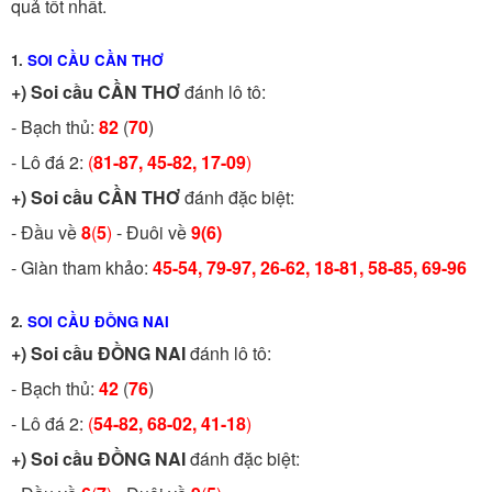
quả tốt nhất.
1.
SOI CẦU CẦN THƠ
+)
Soi cầu CẦN THƠ
đánh lô tô:
- Bạch thủ:
82
(
70
)
- Lô đá 2:
(
81-87, 45-82, 17-09
)
+)
Soi cầu CẦN THƠ
đánh đặc biệt:
- Đầu về
8
(
5
)
- Đuôi về
9(6)
- Giàn tham khảo:
45-54, 79-97, 26-62, 18-81, 58-85, 69-96
2.
SOI CẦU ĐỒNG NAI
+)
Soi cầu ĐỒNG NAI
đánh lô tô:
- Bạch thủ:
42
(
76
)
- Lô đá 2:
(
54-82, 68-02, 41-18
)
+)
Soi cầu ĐỒNG NAI
đánh đặc biệt: