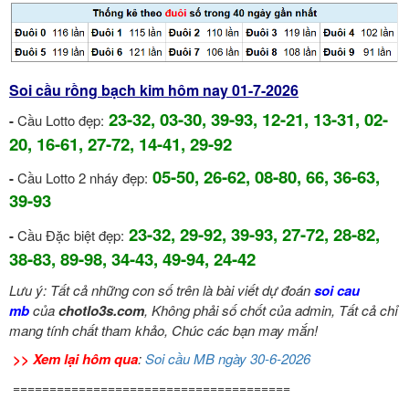
Soi cầu rồng bạch kim hôm nay 01-7-2026
23-32, 03-30, 39-93, 12-21, 13-31, 02-
-
Cầu Lotto đẹp:
20, 16-61, 27-72, 14-41, 29-92
05-50, 26-62, 08-80, 66, 36-63,
-
Cầu Lotto 2 nháy đẹp:
39-93
23-32, 29-92, 39-93, 27-72, 28-82,
-
Cầu Đặc biệt đẹp:
38-83, 89-98, 34-43, 49-94, 24-42
Lưu ý: Tất cả những con số trên là bài viết dự đoán
soi cau
mb
của
chotlo3s.com
, Không phải số chốt của admin, Tất cả chỉ
mang tính chất tham khảo, Chúc các bạn may mắn!
>> Xem lại hôm qua
:
Soi cầu MB ngày 30-6-2026
======================================