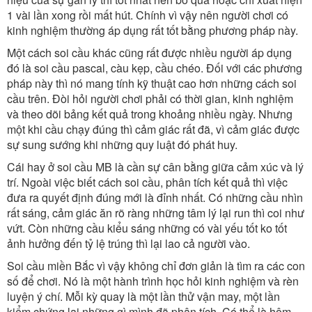
1 vài lần xong rồi mất hút. Chính vì vậy nên người chơi có
kinh nghiệm thường áp dụng rất tốt bằng phương pháp này.
Một cách soi cầu khác cũng rất được nhiều người áp dụng
đó là soi cầu pascal, càu kẹp, cầu chéo. Đối với các phương
pháp này thì nó mang tính kỹ thuật cao hơn những cách soi
cầu trên. Đòi hỏi người chơi phải có thời gian, kinh nghiệm
và theo dõi bảng kết quả trong khoảng nhiều ngày. Nhưng
một khi cầu chạy đúng thì cảm giác rất đã, vì cảm giác được
sự sung sướng khi những quy luật đó phát huy.
Cái hay ở soi cầu MB là cần sự cân bằng giữa cảm xúc và lý
trí. Ngoài việc biết cách soi cầu, phân tích kết quả thì việc
đưa ra quyết định đúng mới là đỉnh nhất. Có những cầu nhìn
rất sáng, cảm giác ăn rõ ràng những tâm lý lại run thì coi như
vứt. Còn những cầu kiểu sáng những có vài yếu tốt ko tốt
ảnh hưởng đến tỷ lệ trúng thì lại lao cả người vào.
Soi cầu miền Bắc vì vậy không chỉ đơn giản là tìm ra các con
số để chơi. Nó là một hành trình học hỏi kinh nghiệm và rèn
luyện ý chí. Mỗi kỳ quay là một lần thử vận may, một lần
kiểm chứng lại những gì mình đã phân tích. Có thể là hôm