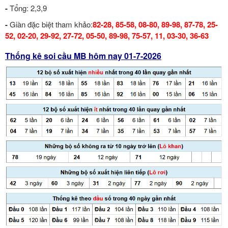
-
Tổng: 2,3,9
-
Giàn đặc biệt tham khảo:
82-28, 85-58, 08-80, 89-98, 87-78, 25-
52, 02-20, 29-92, 27-72, 05-50, 89-98, 75-57, 11, 03-30, 36-63
Thống kê soi cầu MB hôm nay 01-7-2026