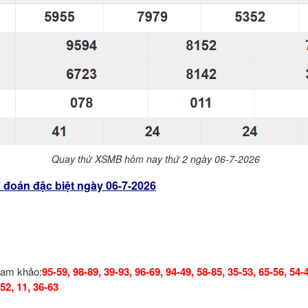
Quay thử XSMB hôm nay thứ 2 ngày 06-7-2026
đoán đặc biệt ngày 06-7-2026
ham khảo:
95-59, 98-89, 39-93, 96-69, 94-49, 58-85, 35-53, 65-56, 54-
-52, 11, 36-63