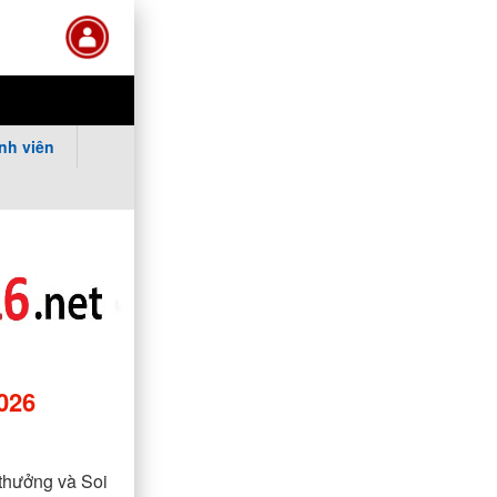
nh viên
026
 thưởng và
Soi