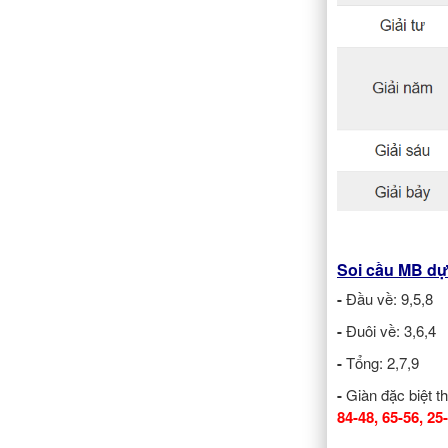
Soi cầu MB
dự 
-
Đầu về: 9,5,8
-
Đuôi về: 3,6,4
-
Tổng: 2,7,9
-
Giàn đặc biệt t
84-48, 65-56, 25