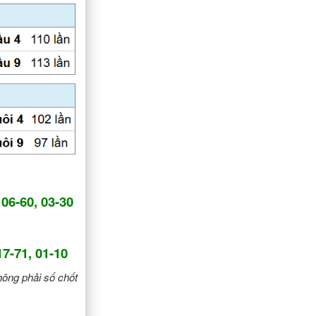
 06-60, 03-30
17-71, 01-10
hông phải số chốt