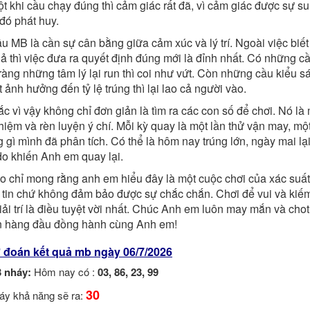
 khi cầu chạy đúng thì cảm giác rất đã, vì cảm giác được sự s
đó phát huy.
ầu MB là cần sự cân bằng giữa cảm xúc và lý trí. Ngoài việc biết
uả thì việc đưa ra quyết định đúng mới là đỉnh nhất. Có những cầ
ràng những tâm lý lại run thì coi như vứt. Còn những cầu kiểu 
ốt ảnh hưởng đến tỷ lệ trúng thì lại lao cả người vào.
c vì vậy không chỉ đơn giản là tìm ra các con số để chơi. Nó là 
hiệm và rèn luyện ý chí. Mỗi kỳ quay là một lần thử vận may, mộ
 gì mình đã phân tích. Có thể là hôm nay trúng lớn, ngày mai lại
do khiến Anh em quay lại.
o chỉ mong rằng anh em hiểu đây là một cuộc chơi của xác suất
 tin chứ không đảm bảo được sự chắc chắn. Chơi để vui và kiếm
iải trí là điều tuyệt vời nhất. Chúc Anh em luôn may mắn và cho
àn hàng đầu đồng hành cùng Anh em!
 đoán kết quả mb
ngày 06/7/2026
 3 nháy:
Hôm nay có :
03, 86, 23, 99
30
áy khả năng sẽ ra: