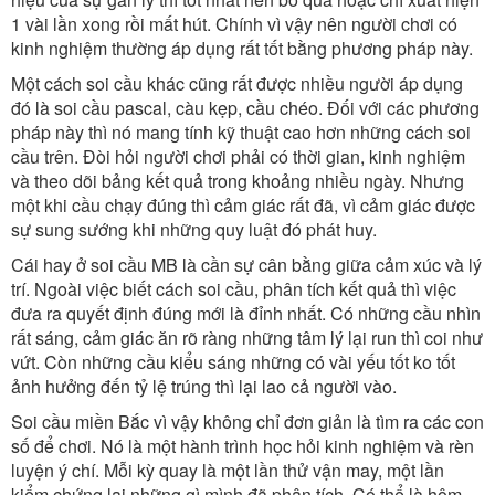
1 vài lần xong rồi mất hút. Chính vì vậy nên người chơi có
kinh nghiệm thường áp dụng rất tốt bằng phương pháp này.
Một cách soi cầu khác cũng rất được nhiều người áp dụng
đó là soi cầu pascal, càu kẹp, cầu chéo. Đối với các phương
pháp này thì nó mang tính kỹ thuật cao hơn những cách soi
cầu trên. Đòi hỏi người chơi phải có thời gian, kinh nghiệm
và theo dõi bảng kết quả trong khoảng nhiều ngày. Nhưng
một khi cầu chạy đúng thì cảm giác rất đã, vì cảm giác được
sự sung sướng khi những quy luật đó phát huy.
Cái hay ở soi cầu MB là cần sự cân bằng giữa cảm xúc và lý
trí. Ngoài việc biết cách soi cầu, phân tích kết quả thì việc
đưa ra quyết định đúng mới là đỉnh nhất. Có những cầu nhìn
rất sáng, cảm giác ăn rõ ràng những tâm lý lại run thì coi như
vứt. Còn những cầu kiểu sáng những có vài yếu tốt ko tốt
ảnh hưởng đến tỷ lệ trúng thì lại lao cả người vào.
Soi cầu miền Bắc vì vậy không chỉ đơn giản là tìm ra các con
số để chơi. Nó là một hành trình học hỏi kinh nghiệm và rèn
luyện ý chí. Mỗi kỳ quay là một lần thử vận may, một lần
kiểm chứng lại những gì mình đã phân tích. Có thể là hôm