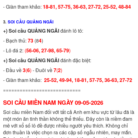
- Giàn tham khảo:
18-81, 57-75, 36-63, 27-72, 25-52, 48-84
3.
SOI CẦU QUẢNG NGÃI
+)
Soi cầu QUẢNG NGÃI
đánh lô tô:
- Bạch thủ:
73
(8
4
)
- Lô đá 2:
(
56-06, 27-98, 65-79
)
+)
Soi cầu QUẢNG NGÃI
đánh đặc biệt:
- Đầu về
3
(
6
)
- Đuôi về
7
(
2
)
- Giàn tham khảo:
25-52, 49-94, 18-81, 57-75, 36-63, 27-72
============================
SOI CẦU MIỀN NAM NGÀY 09-05-2026
Soi cầu miền Nam đối với tất cả Anh em khu vực từ lâu đã là
một món ăn tinh thần không thể thiếu. Đây còn là niềm đam
mê với xổ số lô đề được nhiều người yêu thích. Không chỉ
đơn thuần là việc chọn ra các cặp số ngẫu nhiên, may mắn.