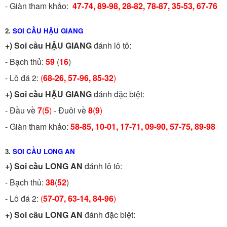
- Giàn tham khảo:
47-74, 89-98, 28-82, 78-87, 35-53, 67-76
2.
SOI CẦU HẬU GIANG
+)
Soi cầu HẬU GIANG
đánh lô tô:
- Bạch thủ:
59
(
16
)
- Lô đá 2:
(
68-26, 57-96, 85-32
)
+)
Soi cầu HẬU GIANG
đánh đặc biệt:
- Đầu về
7
(
5
)
- Đuôi về
8
(
9
)
- Giàn tham khảo:
58-85, 10-01, 17-71, 09-90, 57-75, 89-98
3.
SOI CẦU LONG AN
+)
Soi cầu LONG AN
đánh lô tô:
- Bạch thủ:
38
(
52
)
- Lô đá 2:
(
57-07, 63-14, 84-96
)
+)
Soi cầu LONG AN
đánh đặc biệt: