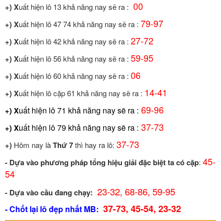
00
+) X
uất hiện lô 13 khả năng nay sẽ ra :
79-97
+) X
uất hiện lô 47 74 khả năng nay sẽ ra :
27-72
+) X
uất hiện lô 42 khả năng nay sẽ ra :
59-95
+) X
uất hiện lô 56 khả năng nay sẽ ra :
06
+) X
uất hiện lô 60 khả năng nay sẽ ra :
14-41
+) X
uất hiện lô cặp 61 khả năng nay sẽ ra :
69-96
uất hiện lô 71 khả năng nay sẽ ra :
+) X
37-73
uất hiện lô 79 khả năng nay sẽ ra :
+) X
37-73
+)
Hôm nay là
Thứ 7
thì hay ra lô:
45-
- Dựa vào phương pháp tổng hiệu giải đặc biệt ta có cặp
:
54
23-32, 68-86, 59-95
- Dựa vào cầu đang chạy:
37-73, 45-54, 23-32
- Chốt lại lô đẹp nhất MB: