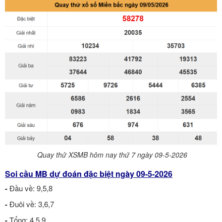
Quay thử XSMB hôm nay thứ 7 ngày 09-5-2026
Soi cầu MB
dự đoán đặc biệt ngày 09-5-2026
-
Đầu về: 9,5,8
-
Đuôi về: 3,6,7
-
Tổng: 4,5,9