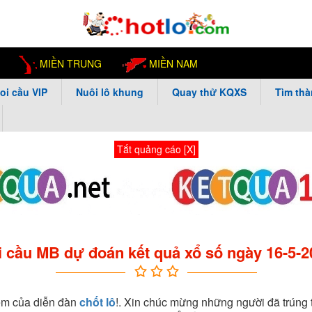
MIỀN TRUNG
MIỀN NAM
oi cầu VIP
Nuôi lô khung
Quay thử KQXS
Tìm thà
Tắt quảng cáo [X]
i cầu MB dự đoán kết quả xổ số ngày 16-5-2
em của diễn đàn
chốt lô
!. Xin chúc mừng những người đã trúng