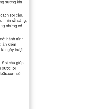
ung sướng khi
 cách soi cầu,
u nhìn rất sáng,
sáng những có
một hành trình
t lần kiểm
 là ngày trượt
. Soi cầu giúp
 được lợi
tlo3s.com sẽ