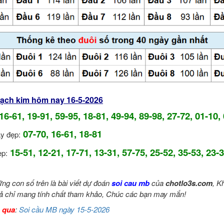
bạch kim hôm nay 16-5-2026
16-61, 19-91, 59-95, 18-81, 49-94, 89-98, 27-72, 01-10,
07-70, 16-61, 18-81
áy đẹp:
15-51, 12-21, 17-71, 13-31, 57-75, 25-52, 35-53, 23-3
ẹp:
ững con số trên là bài viết dự đoán
soi cau mb
của
chotlo3s.com
, K
cả chỉ mang tính chất tham khảo, Chúc các bạn may mắn!
 qua
:
Soi cầu MB ngày 15-5-2026