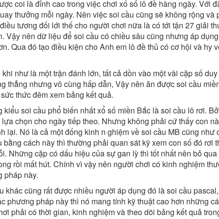
ợc coi là đỉnh cao trong việc chơi xổ số lô đề hàng ngày. Với 
quay thưởng mỗi ngày. Nên việc soi cầu cũng sẽ không rộng và
iều tương đối lới thế cho người chơi nữa là có tới tận 27 giải t
n. Vậy nên dữ liệu để soi cầu có chiều sâu cũng nhưng áp dụn
. Qua đó tạo điều kiện cho Anh em lô đề thủ có cơ hội và hy 
 khi như là một trận đánh lớn, tất cả dồn vào một vài cặp số duy
ng thẳng nhưng vô cùng hấp dẫn, Vậy nên ăn được soi cầu miền
 sức thức đêm xem bảng kết quả.
 kiểu soi cầu phổ biến nhất xổ số miền Bắc là soi cầu lô rơi. Bở
 lựa chọn cho ngày tiếp theo. Nhưng không phải cứ thấy con n
h lại. Nó là cả một đống kinh n ghiệm về soi cầu MB cũng như 
u bằng cách này thì thường phải quan sát kỹ xem con số đó rơi t
ỗi. Những cặp có dấu hiệu của sự gan lỳ thì tốt nhất nên bỏ qua
xong rồi mất hút. Chính vì vậy nên người chơi có kinh nghiệm th
g pháp này.
u khác cũng rất được nhiều người áp dụng đó là soi cầu pascal,
ác phương pháp này thì nó mang tính kỹ thuật cao hơn những các
hơi phải có thời gian, kinh nghiệm và theo dõi bảng kết quả tro