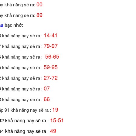
00
áy khả năng sẽ ra:
89
áy khả năng sẽ ra:
ầu
bạc nhớ:
14-41
16 khả năng nay sẽ ra :
79-97
47 khả năng nay sẽ ra :
56-65
54 khả năng nay sẽ ra :
59-95
65 khả năng nay sẽ ra :
27-72
42 khả năng nay sẽ ra :
07
70 khả năng nay sẽ ra :
66
88 khả năng nay sẽ ra :
19
cặp 91 khả năng nay sẽ ra :
15-51
 92 khả năng nay sẽ ra :
49
 94 khả năng nay sẽ ra :