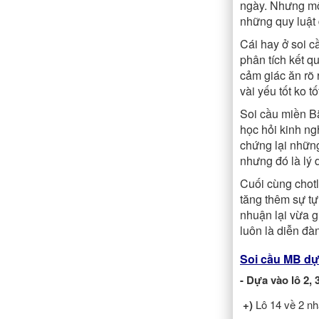
ngày. Nhưng một
những quy luật 
Cái hay ở soi c
phân tích kết q
cảm giác ăn rõ 
vài yếu tốt ko t
Soi cầu miền Bắ
học hỏi kinh ng
chứng lại những
nhưng đó là lý 
Cuối cùng chotl
tăng thêm sự tự
nhuận lại vừa g
luôn là diễn đ
Soi cầu MB dự
- Dựa vào lô 2,
+)
Lô 14 về 2 nh