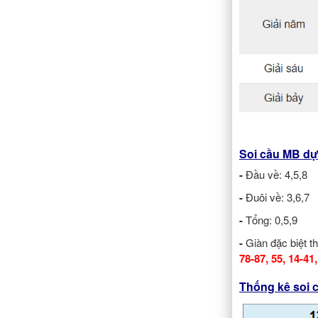
Soi cầu MB
dự 
-
Đầu về: 4,5,8
-
Đuôi về: 3,6,7
-
Tổng: 0,5,9
-
Giàn đặc biệt t
78-87, 55, 14-41
Thống kê soi 