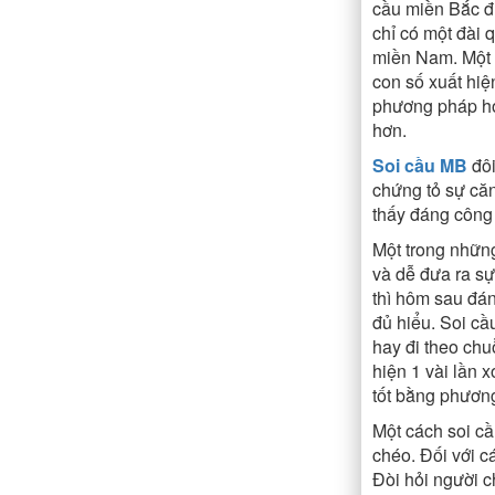
cầu miền Bắc đư
chỉ có một đài 
miền Nam. Một đ
con số xuất hiệ
phương pháp hơn
hơn.
Soi cầu MB
đôi
chứng tỏ sự că
thấy đáng công
Một trong những
và dễ đưa ra sự
thì hôm sau đán
đủ hiểu. Soi cầ
hay đi theo chu
hiện 1 vài lần 
tốt bằng phươn
Một cách soi cầ
chéo. Đối với c
Đòi hỏi người c