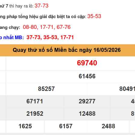
37-73
hứ 7
thì hay ra lô:
35-53
g pháp tổng hiệu giải đặc biệt ta có cặp
:
08-80, 17-71, 67-76
đang chạy:
37-73, 35-53, 17-71
ẹp nhất MB: