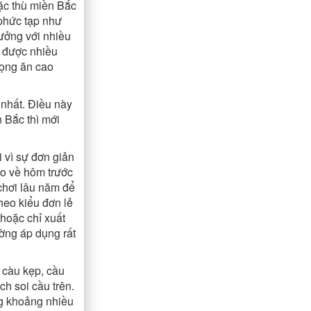
đặc thù miền Bắc
 phức tạp như
hưởng với nhiều
g được nhiều
vọng ăn cao
 nhất. Điều này
 Bắc thì mới
i vì sự đơn giản
ào về hôm trước
chơi lâu năm để
heo kiểu đơn lẻ
 hoặc chỉ xuất
ường áp dụng rất
 càu kẹp, cầu
h soi cầu trên.
ng khoảng nhiều