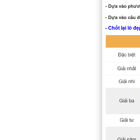
- Dựa vào phươn
- Dựa vào cầu 
- Chốt lại lô đ