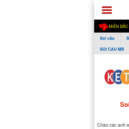
MIỀN BẮC
Soi cầu
S
SOI CAU MB
So
Chào các anh 