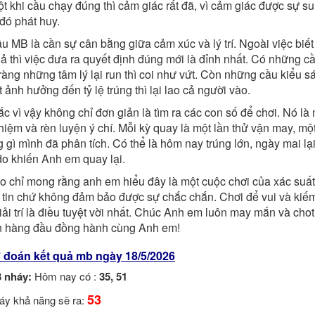
 khi cầu chạy đúng thì cảm giác rất đã, vì cảm giác được sự s
đó phát huy.
ầu MB là cần sự cân bằng giữa cảm xúc và lý trí. Ngoài việc biết
uả thì việc đưa ra quyết định đúng mới là đỉnh nhất. Có những cầ
ràng những tâm lý lại run thì coi như vứt. Còn những cầu kiểu 
ốt ảnh hưởng đến tỷ lệ trúng thì lại lao cả người vào.
c vì vậy không chỉ đơn giản là tìm ra các con số để chơi. Nó là 
hiệm và rèn luyện ý chí. Mỗi kỳ quay là một lần thử vận may, mộ
 gì mình đã phân tích. Có thể là hôm nay trúng lớn, ngày mai lại
do khiến Anh em quay lại.
o chỉ mong rằng anh em hiểu đây là một cuộc chơi của xác suất
 tin chứ không đảm bảo được sự chắc chắn. Chơi để vui và kiếm
iải trí là điều tuyệt vời nhất. Chúc Anh em luôn may mắn và cho
àn hàng đầu đồng hành cùng Anh em!
 đoán kết quả mb
ngày 18/5/2026
 3 nháy:
Hôm nay có :
35, 51
53
áy khả năng sẽ ra: