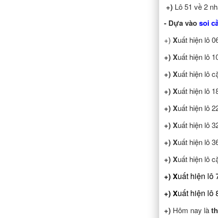
+)
Lô 51 về 2 n
- Dựa vào
soi c
+)
X
uất hiện lô 
+) X
uất hiện lô 
+) X
uất hiện lô 
+) X
uất hiện lô 
+) X
uất hiện lô 
+) X
uất hiện lô 
+) X
uất hiện lô 
+) X
uất hiện lô 
uất hiện lô
+) X
uất hiện lô
+) X
+)
Hôm nay là
th