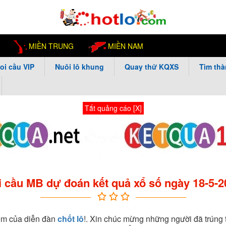
MIỀN TRUNG
MIỀN NAM
oi cầu VIP
Nuôi lô khung
Quay thử KQXS
Tìm thà
Tắt quảng cáo [X]
i cầu MB dự đoán kết quả xổ số ngày 18-5-2
em của diễn đàn
chốt lô
!. Xin chúc mừng những người đã trúng