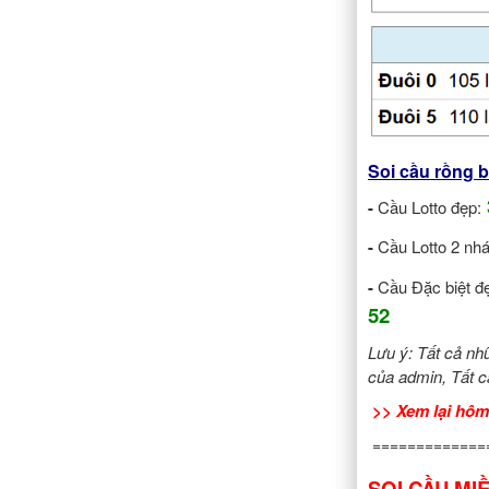
Soi cầu rồng 
-
Cầu Lotto đẹp:
-
Cầu Lotto 2 nh
-
Cầu Đặc biệt đ
52
Lưu ý: Tất cả nh
của admin, Tất 
>> Xem lại hôm
=============
SOI CẦU MI