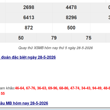
Quay thử XSMB hôm nay thứ 5 ngày 28-5-2026
đoán đặc biệt ngày 28-5-2026
ham khảo:
46-64, 67-76, 36-63, 69-96, 68-86, 47-74, 34-43, 94-49, 48-
 55
cầu MB hôm nay 28-5-2026