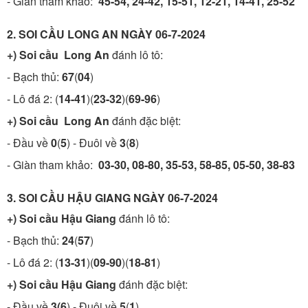
- Giàn tham khảo:
45-54, 24-42, 15-51, 12-21, 14-41, 25-52
2. SOI CẦU LONG AN NGÀY 06-7-2024
+)
Soi cầu
Long An
đánh lô tô:
- Bạch thủ:
67
(
04
)
- Lô đá 2: (
14-41
)(
23-32
)(
69-96
)
+)
Soi cầu
Long An
đánh đặc biệt:
- Đầu về
0
(
5
) - Đuôi về
3
(
8
)
- Giàn tham khảo:
03-30, 08-80, 35-53, 58-85, 05-50, 38-83
3. SOI CẦU HẬU GIANG NGÀY 06-7-2024
+)
Soi cầu Hậu Giang
đánh lô tô:
- Bạch thủ:
24
(
57
)
- Lô đá 2: (
13-31
)(
09-90
)(
18-81
)
+)
Soi cầu Hậu Giang
đánh đặc biệt:
- Đầu về
3(6
) - Đuôi về
5
(
1
)