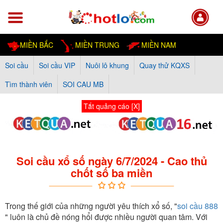
MIỀN BẮC
MIỀN TRUNG
MIỀN NAM
Soi cầu
Soi cầu VIP
Nuôi lô khung
Quay thử KQXS
Tìm thành viên
SOI CAU MB
Tắt quảng cáo [X]
Soi cầu xổ số ngày 6/7/2024 - Cao thủ
chốt số ba miền
Trong thế giới của những người yêu thích xổ số, "
soi cầu 888
" luôn là chủ đề nóng hổi được nhiều người quan tâm. Với