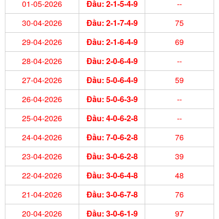
01-05-2026
Đầu: 2-1-5-4-9
--
30-04-2026
Đầu: 2-1-7-4-9
75
29-04-2026
Đầu: 2-1-6-4-9
69
28-04-2026
Đầu: 2-0-6-4-9
--
27-04-2026
Đầu: 5-0-6-4-9
59
26-04-2026
Đầu: 5-0-6-3-9
--
25-04-2026
Đầu: 4-0-6-2-8
--
24-04-2026
Đầu: 7-0-6-2-8
76
23-04-2026
Đầu: 3-0-6-2-8
39
22-04-2026
Đầu: 3-0-6-4-8
48
21-04-2026
Đầu: 3-0-6-7-8
76
20-04-2026
Đầu: 3-0-6-1-9
97