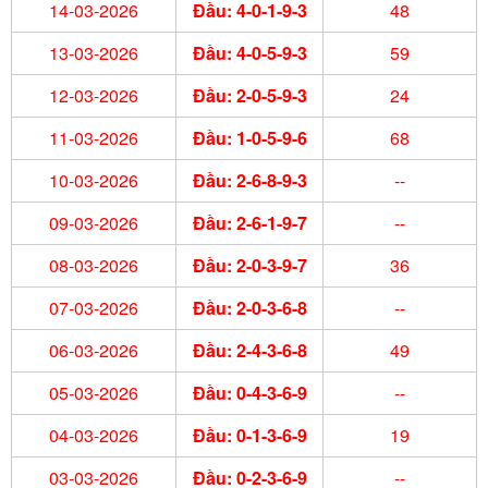
14-03-2026
Đầu: 4-0-1-9-3
48
13-03-2026
Đầu: 4-0-5-9-3
59
12-03-2026
Đầu: 2-0-5-9-3
24
11-03-2026
Đầu: 1-0-5-9-6
68
10-03-2026
Đầu: 2-6-8-9-3
--
09-03-2026
Đầu: 2-6-1-9-7
--
08-03-2026
Đầu: 2-0-3-9-7
36
07-03-2026
Đầu: 2-0-3-6-8
--
06-03-2026
Đầu: 2-4-3-6-8
49
05-03-2026
Đầu: 0-4-3-6-9
--
04-03-2026
Đầu: 0-1-3-6-9
19
03-03-2026
Đầu: 0-2-3-6-9
--