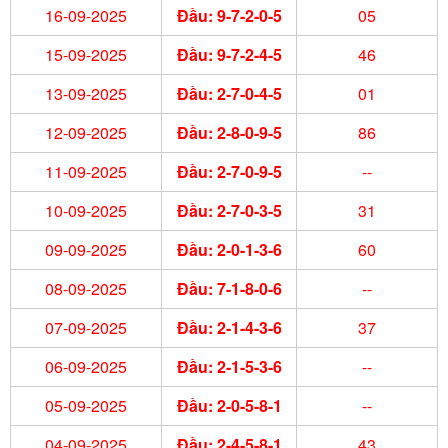
16-09-2025
Đầu: 9-7-2-0-5
05
15-09-2025
Đầu: 9-7-2-4-5
46
13-09-2025
Đầu: 2-7-0-4-5
01
12-09-2025
Đầu: 2-8-0-9-5
86
11-09-2025
Đầu: 2-7-0-9-5
--
10-09-2025
Đầu: 2-7-0-3-5
31
09-09-2025
Đầu: 2-0-1-3-6
60
08-09-2025
Đầu: 7-1-8-0-6
--
07-09-2025
Đầu: 2-1-4-3-6
37
06-09-2025
Đầu: 2-1-5-3-6
--
05-09-2025
Đầu: 2-0-5-8-1
--
04-09-2025
Đầu: 2-4-5-8-1
43