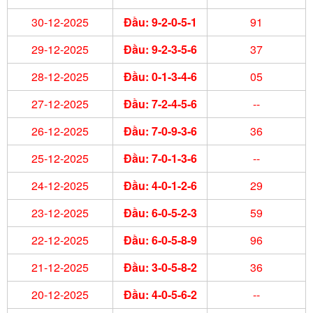
30-12-2025
Đầu: 9-2-0-5-1
91
29-12-2025
Đầu: 9-2-3-5-6
37
28-12-2025
Đầu: 0-1-3-4-6
05
27-12-2025
Đầu: 7-2-4-5-6
--
26-12-2025
Đầu: 7-0-9-3-6
36
25-12-2025
Đầu: 7-0-1-3-6
--
24-12-2025
Đầu: 4-0-1-2-6
29
23-12-2025
Đầu: 6-0-5-2-3
59
22-12-2025
Đầu: 6-0-5-8-9
96
21-12-2025
Đầu: 3-0-5-8-2
36
20-12-2025
Đầu: 4-0-5-6-2
--