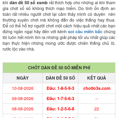
khi
dàn đề 50 số xsmb
rất thích hợp cho những ai khi tham
gia chơi xổ số không thích mạo hiểm. Do tính ổn định an
toàn rất nhiều người chơi lại cảm thấy mình có duyên nên
thường xuyên chơi mà không đắn đo việc thắng hay thua.
Để có thể hỗ trợ người chơi một cách hiệu quả nhất các bạn
đừng ngần ngại hãy đến với kênh
soi cầu miền bắc
chúng
tôi luôn hết mình tìm ra những giải pháp tối ưu nhất giúp các
bạn thực hiện những mong ước được chiến thắng chủ lô,
rước lộc vào nhà.
CHỐT DÀN ĐỀ 50 SỐ MIỄN PHÍ
NGÀY
DÀN ĐỀ 50 SỐ
KẾT QUẢ
10-08-2026
Đầu: 1-8-5-9-3
chotlo3s.com
09-08-2026
Đầu: 1-7-5-6-3
--
08-08-2026
Đầu: 1-2-5-6-8
22