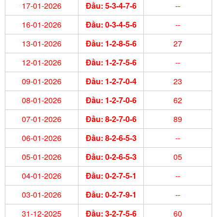
17-01-2026
Đầu: 5-3-4-7-6
--
16-01-2026
Đầu: 0-3-4-5-6
--
13-01-2026
Đầu: 1-2-8-5-6
27
12-01-2026
Đầu: 1-2-7-5-6
--
09-01-2026
Đầu: 1-2-7-0-4
23
08-01-2026
Đầu: 1-2-7-0-6
62
07-01-2026
Đầu: 8-2-7-0-6
89
06-01-2026
Đầu: 8-2-6-5-3
--
05-01-2026
Đầu: 0-2-6-5-3
05
04-01-2026
Đầu: 0-2-7-5-1
--
03-01-2026
Đầu: 0-2-7-9-1
--
31-12-2025
Đầu: 3-2-7-5-6
60