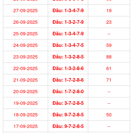
27-09-2025
Đầu: 1-3-4-7-9
19
26-09-2025
Đầu: 1-3-2-7-9
23
25-09-2025
Đầu: 1-3-4-7-9
--
24-09-2025
Đầu: 1-3-4-7-5
59
23-09-2025
Đầu: 1-3-2-8-5
88
22-09-2025
Đầu: 1-3-2-8-6
61
21-09-2025
Đầu: 1-7-2-8-6
71
20-09-2025
Đầu: 1-7-2-8-0
--
19-09-2025
Đầu: 3-7-2-8-5
--
18-09-2025
Đầu: 9-7-2-8-5
50
17-09-2025
Đầu: 9-7-2-8-5
--