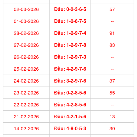
02-03-2026
Đầu: 0-2-3-6-5
57
01-03-2026
Đầu: 1-2-6-7-5
--
28-02-2026
Đầu: 1-2-9-7-4
91
27-02-2026
Đầu: 1-2-9-7-8
83
26-02-2026
Đầu: 1-2-9-7-3
--
25-02-2026
Đầu: 4-2-9-7-6
--
24-02-2026
Đầu: 3-2-9-7-6
37
23-02-2026
Đầu: 0-2-8-5-6
55
22-02-2026
Đầu: 4-2-8-5-6
--
21-02-2026
Đầu: 4-2-1-5-6
13
14-02-2026
Đầu: 4-8-0-5-3
30