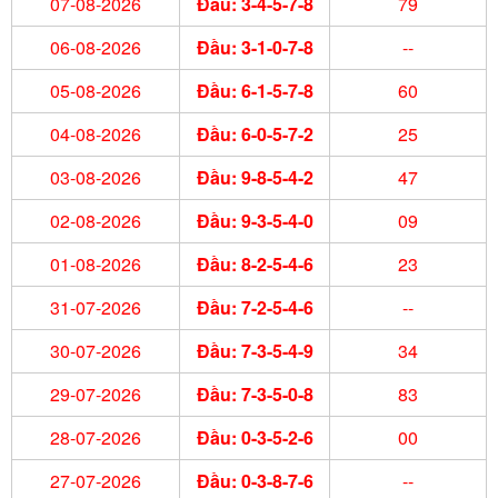
07-08-2026
Đầu: 3-4-5-7-8
79
06-08-2026
Đầu: 3-1-0-7-8
--
05-08-2026
Đầu: 6-1-5-7-8
60
04-08-2026
Đầu: 6-0-5-7-2
25
03-08-2026
Đầu: 9-8-5-4-2
47
02-08-2026
Đầu: 9-3-5-4-0
09
01-08-2026
Đầu: 8-2-5-4-6
23
31-07-2026
Đầu: 7-2-5-4-6
--
30-07-2026
Đầu: 7-3-5-4-9
34
29-07-2026
Đầu: 7-3-5-0-8
83
28-07-2026
Đầu: 0-3-5-2-6
00
27-07-2026
Đầu: 0-3-8-7-6
--