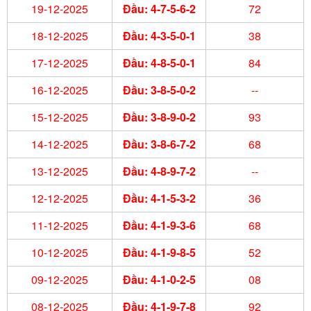
19-12-2025
Đầu: 4-7-5-6-2
72
18-12-2025
Đầu: 4-3-5-0-1
38
17-12-2025
Đầu: 4-8-5-0-1
84
16-12-2025
Đầu: 3-8-5-0-2
--
15-12-2025
Đầu: 3-8-9-0-2
93
14-12-2025
Đầu: 3-8-6-7-2
68
13-12-2025
Đầu: 4-8-9-7-2
--
12-12-2025
Đầu: 4-1-5-3-2
36
11-12-2025
Đầu: 4-1-9-3-6
68
10-12-2025
Đầu: 4-1-9-8-5
52
09-12-2025
Đầu: 4-1-0-2-5
08
08-12-2025
Đầu: 4-1-9-7-8
92