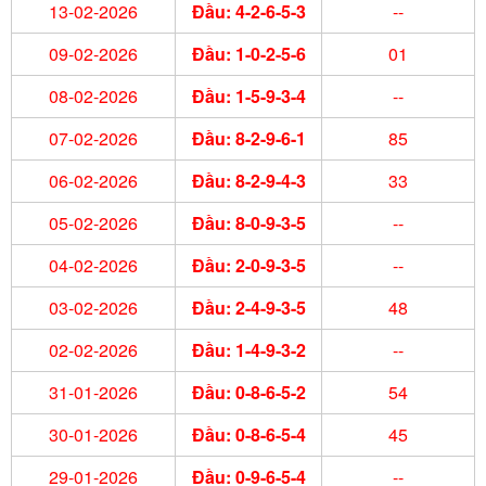
13-02-2026
Đầu: 4-2-6-5-3
--
09-02-2026
Đầu: 1-0-2-5-6
01
08-02-2026
Đầu: 1-5-9-3-4
--
07-02-2026
Đầu: 8-2-9-6-1
85
06-02-2026
Đầu: 8-2-9-4-3
33
05-02-2026
Đầu: 8-0-9-3-5
--
04-02-2026
Đầu: 2-0-9-3-5
--
03-02-2026
Đầu: 2-4-9-3-5
48
02-02-2026
Đầu: 1-4-9-3-2
--
31-01-2026
Đầu: 0-8-6-5-2
54
30-01-2026
Đầu: 0-8-6-5-4
45
29-01-2026
Đầu: 0-9-6-5-4
--