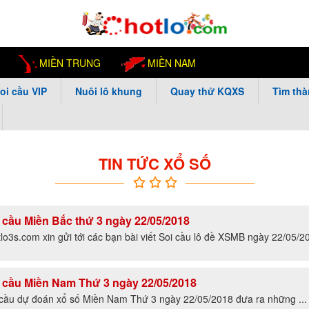
MIỀN TRUNG
MIỀN NAM
oi cầu VIP
Nuôi lô khung
Quay thử KQXS
Tìm thà
TIN TỨC XỔ SỐ
 cầu Miền Bắc thứ 3 ngày 22/05/2018
lo3s.com xin gửi tới các bạn bài viết Soi cầu lô đề XSMB ngày 22/05/2
 cầu Miền Nam Thứ 3 ngày 22/05/2018
 cầu dự đoán xổ số Miền Nam Thứ 3 ngày 22/05/2018 đưa ra những ...