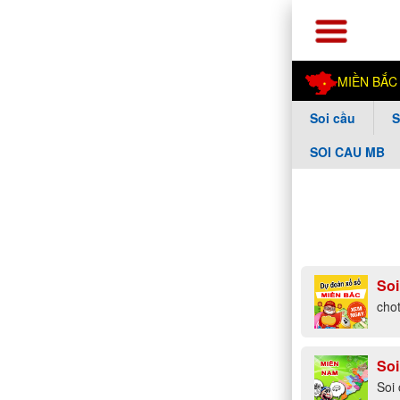
MIỀN BẮC
Soi cầu
S
SOI CAU MB
Soi
chot
Soi
Soi