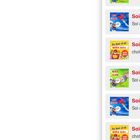
Soi
Soi
Soi
chot
Soi
Soi
Soi
Soi
Soi
chot