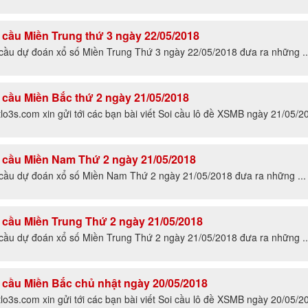
 cầu Miền Trung thứ 3 ngày 22/05/2018
 cầu dự đoán xổ số Miền Trung Thứ 3 ngày 22/05/2018 đưa ra những ..
 cầu Miền Bắc thứ 2 ngày 21/05/2018
lo3s.com xin gửi tới các bạn bài viết Soi cầu lô đề XSMB ngày 21/05/2
 cầu Miền Nam Thứ 2 ngày 21/05/2018
 cầu dự đoán xổ số Miền Nam Thứ 2 ngày 21/05/2018 đưa ra những ...
 cầu Miền Trung Thứ 2 ngày 21/05/2018
 cầu dự đoán xổ số Miền Trung Thứ 2 ngày 21/05/2018 đưa ra những ..
 cầu Miền Bắc chủ nhật ngày 20/05/2018
lo3s.com xin gửi tới các bạn bài viết Soi cầu lô đề XSMB ngày 20/05/2