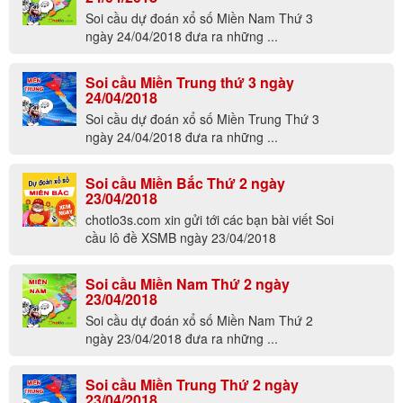
Soi cầu dự đoán xổ số Miền Nam Thứ 3
ngày 24/04/2018 đưa ra những ...
Soi cầu Miền Trung thứ 3 ngày
24/04/2018
Soi cầu dự đoán xổ số Miền Trung Thứ 3
ngày 24/04/2018 đưa ra những ...
Soi cầu Miền Bắc Thứ 2 ngày
23/04/2018
chotlo3s.com xin gửi tới các bạn bài viết Soi
cầu lô đề XSMB ngày 23/04/2018
Soi cầu Miền Nam Thứ 2 ngày
23/04/2018
Soi cầu dự đoán xổ số Miền Nam Thứ 2
ngày 23/04/2018 đưa ra những ...
Soi cầu Miền Trung Thứ 2 ngày
23/04/2018