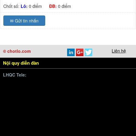
Chốt số:
Lô:
0 điểm
ĐB:
0 điểm
✉
Gửi tin nhắn
Thành viên soi cầu chotlo.com - baccai247
Thành viên soi cau MB | Thành viên chốt lô | Cao thủ soi cau Mien Bac | cao thủ chốt số
Liên hệ
© chotlo.com
Nội quy diễn đàn
LHQC Tele:
bomwin
vn88
https://mb66p.com/
78winnh.net
xem tructiepbongda
90 phút TV
Fun88
KQBD
789club
bong88
https://mb66.date/
Fun88 mới nhất
FUN88
90 phút TV
S666
s8
88win
cm88
nohu90 com
k88
JBO
trực tiếp Socolive TV
Ra Khoi TV
kenh bong da truc tiep
789club
UG888
nhà cái Fun88
bắn cá đổi thưởng
go88
sunwin20
Fun88 thai
188M FUN
nhà cái Luck8
nhà cái UY88
On68
sunwin