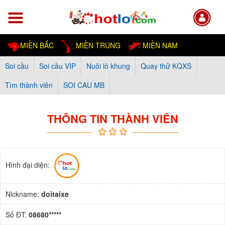
MIỀN BẮC
MIỀN TRUNG
MIỀN NAM
Soi cầu
Soi cầu VIP
Nuôi lô khung
Quay thử KQXS
Tìm thành viên
SOI CAU MB
THÔNG TIN THÀNH VIÊN
Hình đại diện:
Nickname:
doitaixe
Số ĐT:
08680*****