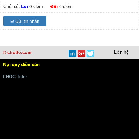
Chốt số:
Lô:
0 điểm
ĐB:
0 điểm
✉
Gửi tin nhắn
Thành viên soi cầu chotlo.com - dovanson1001
Thành viên soi cau MB | Thành viên chốt lô | Cao thủ soi cau Mien Bac | cao thủ chốt số
Liên hệ
© chotlo.com
Nội quy diễn đàn
LHQC Tele:
bomwin
vn88
https://mb66p.com/
78winnh.net
xem tructiepbongda
90 phút TV
KQBD
789club
bong88
https://mb66.date/
Fun88 mới nhất
FUN88
90 phút TV
789club
UG888
nhà cái Fun88
bắn cá đổi thưởng
go88
sunwin20
Fun88 thai
188M FUN
nhà cái Luck8
nhà cái UY88
On68
sunwin
bóng đá trực tiếp
Xem bóng đá Xoilac
Xôi lạc TV
78win
cm88
nhà cái Luck8
nhà cái UY88
Link Vào Fun88
qs88