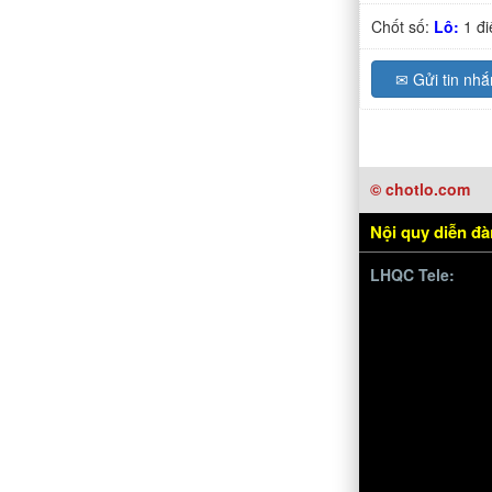
Chốt số:
Lô:
1 đ
✉
Gửi tin nhắ
Thành viên soi cầu chotlo.com - hungsocson
Thành viên soi cau MB | Thành viên chốt lô | Cao thủ soi cau Mien Bac | cao thủ chốt số
© chotlo.com
Nội quy diễn đà
LHQC Tele:
bomwin
vn
KQBD
789c
s8
88win
kenh bong da
Fun88 thai
Xem bóng đá
qs88
Tài xỉ
kubet
Jun8