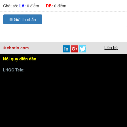
Chốt số:
Lô:
0 điểm
ĐB:
0 điểm
✉
Gửi tin nhắn
Thành viên soi cầu chotlo.com - songlo
Thành viên soi cau MB | Thành viên chốt lô | Cao thủ soi cau Mien Bac | cao thủ chốt số
Liên hệ
© chotlo.com
Nội quy diễn đàn
LHQC Tele:
bomwin
vn88
https://mb66p.com/
78winnh.net
xem tructiepbongda
90 phút TV
KQBD
789club
bong88
https://mb66.date/
Fun88 mới nhất
FUN88
90 phút TV
789club
UG888
nhà cái Fun88
bắn cá đổi thưởng
go88
sunwin20
Fun88 thai
188M FUN
nhà cái Luck8
nhà cái UY88
On68
sunwin
bóng đá trực tiếp
Xem bóng đá Xoilac
Xôi lạc TV
78win
cm88
nhà cái Luck8
nhà cái UY88
Link Vào Fun88
qs88