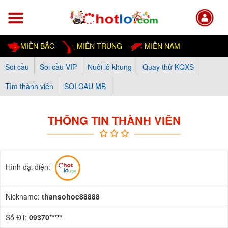
MIỀN BẮC
MIỀN TRUNG
MIỀN NAM
Soi cầu
Soi cầu VIP
Nuôi lô khung
Quay thử KQXS
Tìm thành viên
SOI CAU MB
THÔNG TIN THÀNH VIÊN
Hình đại diện:
Nickname:
thansohoc88888
Số ĐT:
09370*****