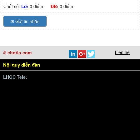
Chốt số:
Lô:
0 điểm
ĐB:
0 điểm
✉
Gửi tin nhắn
Thành viên soi cầu chotlo.com - thansohoc88888
Thành viên soi cau MB | Thành viên chốt lô | Cao thủ soi cau Mien Bac | cao thủ chốt số
Liên hệ
© chotlo.com
Nội quy diễn đàn
LHQC Tele:
bomwin
vn88
https://mb66p.com/
78winnh.net
xem tructiepbongda
90 phút TV
KQBD
789club
bong88
https://mb66.date/
Fun88 mới nhất
FUN88
90 phút TV
789club
UG888
nhà cái Fun88
bắn cá đổi thưởng
go88
sunwin20
Fun88 thai
188M FUN
nhà cái Luck8
nhà cái UY88
On68
sunwin
bóng đá trực tiếp
Xem bóng đá Xoilac
Xôi lạc TV
78win
cm88
nhà cái Luck8
nhà cái UY88
Link Vào Fun88
qs88