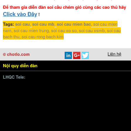
Để tham gia diễn đàn soi cầu chém gió cùng các cao thủ hãy
Click vào Đây
!
Tags:
soi cau
,
soi cau mb
,
soi cau mien bac
, soi cau mien
nam, soi cau mien trung, soi cau xo so, soi cau xsmb, soi cau
bach thu, soi cau rong bach kim
Liên hệ
© chotlo.com
Nội quy diễn đàn
LHQC Tele:
bomwin
vn88
https://mb66p.com/
78winnh.net
xem tructiepbongda
90 phút TV
KQBD
789club
bong88
https://mb66.date/
Fun88 mới nhất
FUN88
90 phút TV
789club
UG888
nhà cái Fun88
bắn cá đổi thưởng
go88
sunwin20
Fun88 thai
188M FUN
nhà cái Luck8
nhà cái UY88
On68
sunwin
bóng đá trực tiếp
Xem bóng đá Xoilac
Xôi lạc TV
78win
cm88