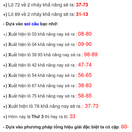
+)
Lô 72 về 2 nháy khả năng sẽ ra:
37-73
+)
Lô 89 về 2 nháy khả năng sẽ ra:
31-13
- Dựa vào
soi cầu
bạc nhớ:
08-80
+)
X
uất hiện lô 03 khả năng nay sẽ ra :
09-90
+) X
uất hiện lô 04 khả năng nay sẽ ra :
98-89
+) X
uất hiện lô 39 93 khả năng nay sẽ ra :
47-74
+) X
uất hiện lô 42 khả năng nay sẽ ra :
56-65
+) X
uất hiện lô 54 khả năng nay sẽ ra :
38-83
+) X
uất hiện lô 67 khả năng nay sẽ ra :
58-85
+) X
uất hiện lô 75 khả năng nay sẽ ra :
: 37-73
uất hiện lô 78 khả năng nay sẽ ra
+) X
33
+)
Hôm nay là
Thứ 3
thì hay ra lô:
60-
- Dựa vào phương pháp tổng hiệu giải đặc biệt ta có cặp
: