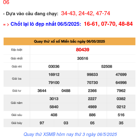
06
34-43, 24-42, 47-74
- Dựa vào cầu đang chạy:
16-61, 07-70, 48-84
Chốt lại lô đẹp nhất 06/5/2025:
= >
Quay thử XSMB hôm nay thứ 3 ngày 06/5/2025