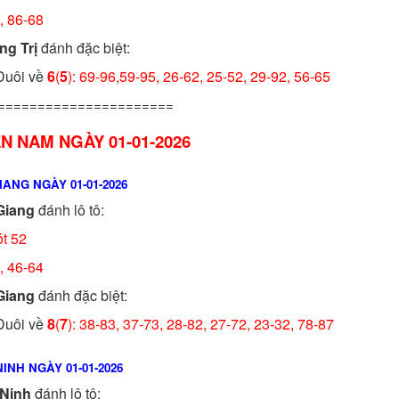
, 86-68
ng Trị
đánh đặc biệt:
Đuôi về
6
(
5
): 69-96,59-95, 26-62, 25-52, 29-92, 56-65
======================
ỀN NAM NGÀY 01-01-2026
IANG NGÀY 01-01-2026
 Giang
đánh lô tô:
ót 52
, 46-64
Giang
đánh đặc biệt:
Đuôi về
8
(
7
): 38-83, 37-73, 28-82, 27-72, 23-32, 78-87
INH NGÀY 01-01-2026
 Ninh
đánh lô tô: