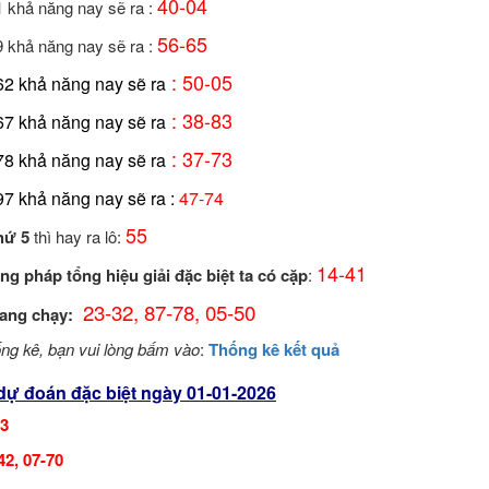
40-04
41 khả năng nay sẽ ra :
56-65
59 khả năng nay sẽ ra :
: 50-05
 62 khả năng nay sẽ ra
: 38-83
 67 khả năng nay sẽ ra
: 37-73
 78 khả năng nay sẽ ra
 97 khả năng nay sẽ ra :
47-74
55
hứ 5
thì hay ra lô:
14-41
g pháp tổng hiệu giải đặc biệt ta có cặp
:
23-32, 87-78, 05-50
đang chạy:
ng kê, bạn vui lòng bấm vào
:
Thống kê kết quả
dự đoán đặc biệt ngày 01-01-2026
73
42, 07-70