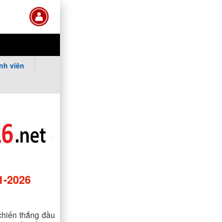
nh viên
1-2026
hiến thắng đầu