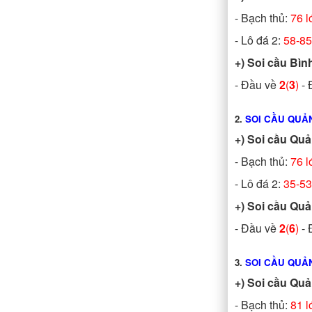
- Bạch thủ:
76 l
- Lô đá 2:
58-85
+)
Soi cầu Bìn
- Đầu về
2
(
3
)
- 
2.
SOI CẦU QUẢN
+)
Soi cầu Quả
- Bạch thủ:
76 l
- Lô đá 2:
35-53
+)
Soi cầu Quả
- Đầu về
2
(
6
)
- 
3.
SOI CẦU QUẢN
+)
Soi cầu Quả
- Bạch thủ:
81 l