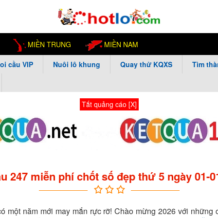
MIỀN TRUNG
MIỀN NAM
oi cầu VIP
Nuôi lô khung
Quay thử KQXS
Tìm thà
Tắt quảng cáo [X]
ầu 247 miễn phí chốt số đẹp thứ 5 ngày 01-0
có một năm mới may mắn rực rỡ! Chào mừng 2026 với những c