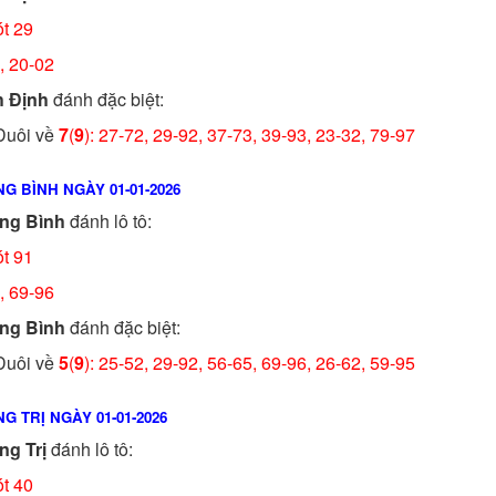
ót 29
, 20-02
h Định
đánh đặc biệt:
Đuôi về
7
(
9
): 27-72, 29-92, 37-73, 39-93, 23-32, 79-97
G BÌNH NGÀY 01-01-2026
ng Bình
đánh lô tô:
ót 91
, 69-96
ng Bình
đánh đặc biệt:
Đuôi về
5
(
9
): 25-52, 29-92, 56-65, 69-96, 26-62, 59-95
G TRỊ NGÀY 01-01-2026
ng Trị
đánh lô tô:
ót 40