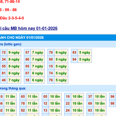
58, 71-86-14
3 - 99 - 88
Đầu 2-3-5-4-0
i cầu
MB hôm nay 01-01-2026