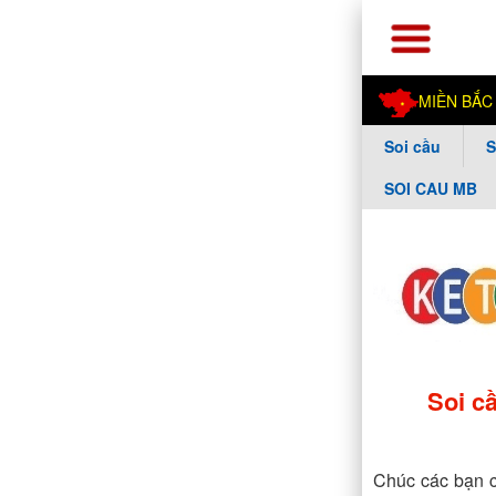
MIỀN BẮC
Soi cầu
S
SOI CAU MB
Soi c
Chúc các bạn 