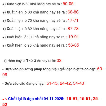
50-05
+) X
uất hiện lô 62 khả năng nay sẽ ra :
68-86
+) X
uất hiện lô 63 khả năng nay sẽ ra :
17-71
+) X
uất hiện lô 70 khả năng nay sẽ ra :
87-78
+) X
uất hiện lô 82 khả năng nay sẽ ra :
: 19-91
uất hiện lô 90 khả năng nay sẽ ra
+) X
:
56-65
uất hiện lô 95 khả năng nay sẽ ra
+) X
33
+)
Hôm nay là
Thứ 3
thì hay ra lô:
60-
- Dựa vào phương pháp tổng hiệu giải đặc biệt ta có cặp
:
06
51-15, 24-42, 34-43
- Dựa vào cầu đang chạy:
19-91, 15-51, 25-
Chốt lại lô đẹp nhất 04-11-2025:
= >
52