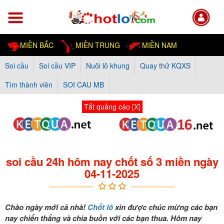
MIỀN BẮC
MIỀN TRUNG
MIỀN NAM
Soi cầu
Soi cầu VIP
Nuôi lô khung
Quay thử KQXS
Tìm thành viên
SOI CAU MB
Tắt quảng cáo [X]
soi cầu 24h hôm nay chốt số 3 miền ngày
04-11-2025
Chào ngày mới cả nhà!
Chốt lô
xin được chúc mừng các bạn
nay chiến thắng và chia buồn với các bạn thua. Hôm nay