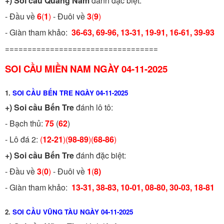
+)
Soi cầu Quảng Nam
đánh đặc biệt:
- Đầu về
6
(
1
)
- Đuôi về
3
(
9
)
- Giàn tham khảo:
36-63, 69-96, 13-31, 19-91, 16-61, 39-93
==================================
SOI CẦU MIỀN NAM NGÀY 04-11-2025
1.
SOI CẦU BẾN TRE NGÀY 04-11-2025
+)
Soi cầu Bến Tre
đánh lô tô:
- Bạch thủ:
75
(
62
)
- Lô đá 2:
(
12-21
)(
98-89
)(
68-86
)
+)
Soi cầu Bến Tre
đánh đặc biệt:
- Đầu về
3
(
0
)
- Đuôi về
1
(
8)
- Giàn tham khảo:
13-31, 38-83, 10-01, 08-80, 30-03, 18-81
2.
SOI CẦU VŨNG TÀU NGÀY 04-11-2025