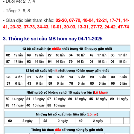
-
Đuôi về: 2, 7, 4
-
Tổng: 7, 6, 8
-
Giàn đặc biệt tham khảo:
02-20, 07-70, 40-04, 12-21, 17-71, 14-
41, 23-32, 37-73, 34-43, 10-01, 30-03, 13-31, 27-72, 24-42, 47-74
3. Thống kê s
oi cầu
MB hôm nay 04-11-2025