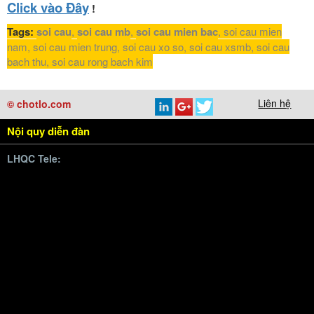
Click vào Đây
!
Tags:
soi cau
,
soi cau mb
,
soi cau mien bac
, soi cau mien
nam, soi cau mien trung, soi cau xo so, soi cau xsmb, soi cau
bach thu, soi cau rong bach kim
Liên hệ
© chotlo.com
Nội quy diễn đàn
LHQC Tele:
bomwin
vn88
https://mb66p.com/
78winnh.net
xem tructiepbongda
90 phút TV
Fun88
KQBD
789club
bong88
https://mb66.date/
Fun88 mới nhất
FUN88
90 phút TV
S666
s8
88win
cm88
nohu90 com
k88
JBO
trực tiếp Socolive TV
Ra Khoi TV
kenh bong da truc tiep
789club
UG888
nhà cái Fun88
bắn cá đổi thưởng
go88
sunwin20
Fun88 thai
188M FUN
nhà cái Luck8
nhà cái UY88
On68
sunwin
bóng đá trực tiếp
Xem bóng đá Xoilac
Xôi lạc TV
78win