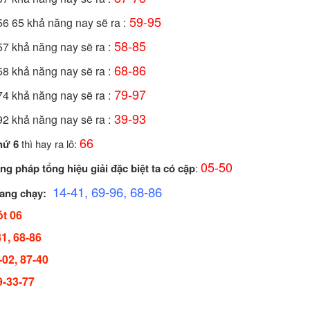
59-95
 56 65 khả năng nay sẽ ra :
58-85
 57 khả năng nay sẽ ra :
68-86
 58 khả năng nay sẽ ra :
79-97
 74 khả năng nay sẽ ra :
39-93
 92 khả năng nay sẽ ra :
66
hứ 6
thì hay ra lô:
05-50
g pháp tổng hiệu giải đặc biệt ta có cặp
:
14-41, 69-96, 68-86
đang chạy:
ót 06
1, 68-86
02, 87-40
9-33-77