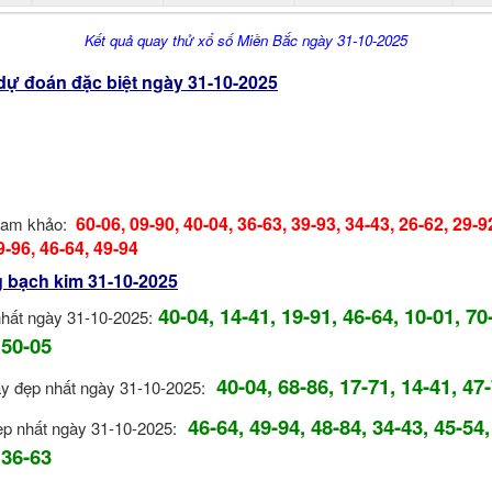
Kết quả quay thử xổ số Miền Bắc ngày 31-10-2025
dự đoán đặc biệt ngày 31-10-2025
60-06, 09-90, 40-04, 36-63, 39-93, 34-43, 26-62, 29-9
tham khảo:
9-96, 46-64, 49-94
g bạch kim 31-10-2025
40-04, 14-41, 19-91, 46-64, 10-01, 70
hất ngày 31-10-2025:
 50-05
40-04, 68-86, 17-71, 14-41, 47
áy đẹp nhất ngày 31-10-2025:
46-64, 49-94, 48-84, 34-43, 45-54,
p nhất ngày 31-10-2025:
 36-63