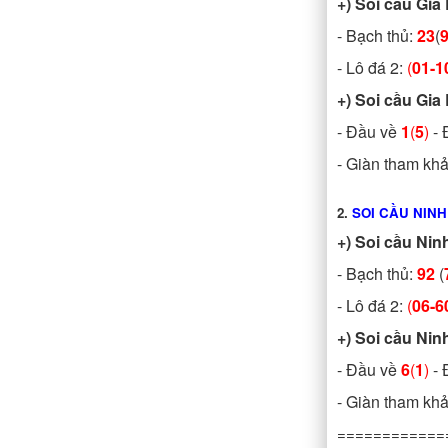
+)
Soi cầu Gia 
- Bạch thủ:
23
(
- Lô đá 2:
(
01-1
+)
Soi cầu Gia 
- Đầu về
1
(
5
)
- 
- Giàn tham kh
2.
SOI CẦU NINH
+)
Soi cầu Nin
- Bạch thủ:
92
(
- Lô đá 2:
(
06-6
+)
Soi cầu Nin
- Đầu về
6
(
1
)
- 
- Giàn tham kh
============