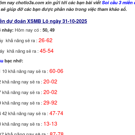
ôm nay chotlo3s.com xin gửi tới các bạn bài viết
Soi cầu 3 miền 
 sẽ giúp đỡ các bạn được phần nào trong việc tham khảo số.
iền
dự đoán XSMB Lô ngày 31-10-2025
 3 nháy:
Hôm nay có :
50, 49
26-62
áy khả năng sẽ ra :
45-54
háy khả năng sẽ ra :
ầu
bạc nhớ:
60-06
01 10 khả năng nay sẽ ra :
20-02
12 khả năng nay sẽ ra :
20-02
17 khả năng nay sẽ ra :
29-92
19 khả năng nay sẽ ra :
47-74
24 42 khả năng nay sẽ ra :
13-13
30 khả năng nay sẽ ra :
87-78
 37 khả năng nay sẽ ra :