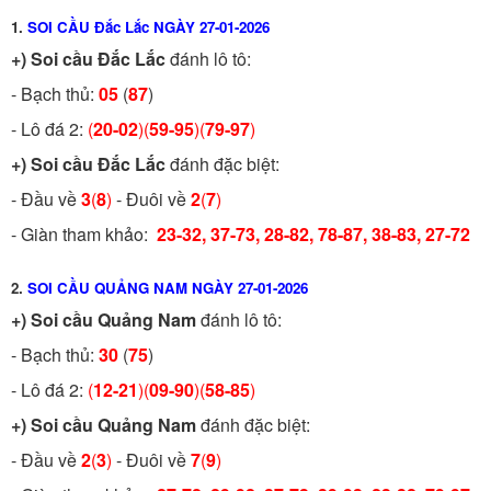
1.
SOI CẦU Đắc Lắc NGÀY 27-01-2026
+)
Soi cầu Đắc Lắc
đánh lô tô:
- Bạch thủ:
05
(
87
)
- Lô đá 2:
(
20-02
)(
59-95
)(
79-97
)
+)
Soi cầu Đắc Lắc
đánh đặc biệt:
- Đầu về
3
(
8
)
- Đuôi về
2
(
7
)
- Giàn tham khảo:
23-32, 37-73, 28-82, 78-87, 38-83, 27-72
2.
SOI CẦU QUẢNG NAM NGÀY 27-01-2026
+)
Soi cầu Quảng Nam
đánh lô tô:
- Bạch thủ:
30
(
75
)
- Lô đá 2:
(
12-21
)(
09-90
)(
58-85
)
+)
Soi cầu Quảng Nam
đánh đặc biệt:
- Đầu về
2
(
3
)
- Đuôi về
7
(
9
)