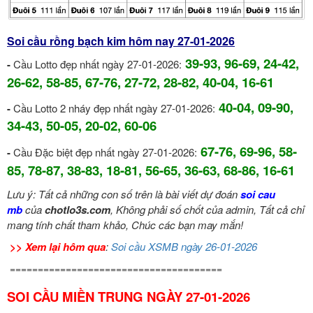
Soi cầu rồng bạch kim hôm nay 27-01-2026
39-93, 96-69, 24-42,
-
Cầu Lotto đẹp nhất ngày 27-01-2026:
26-62, 58-85, 67-76, 27-72, 28-82, 40-04, 16-61
40-04, 09-90,
-
Cầu Lotto 2 nháy đẹp nhất ngày 27-01-2026:
34-43, 50-05, 20-02, 60-06
67-76, 69-96, 58-
-
Cầu Đặc biệt đẹp nhất ngày 27-01-2026:
85, 78-87, 38-83, 18-81, 56-65, 36-63, 68-86, 16-61
Lưu ý: Tất cả những con số trên là bài viết dự đoán
soi cau
mb
của
chotlo3s.com
, Không phải số chốt của admin, Tất cả chỉ
mang tính chất tham khảo, Chúc các bạn may mắn!
>> Xem lại hôm qua
:
Soi cầu XSMB ngày 26-01-2026
======================================
SOI CẦU MIỀN TRUNG NGÀY 27-01-2026