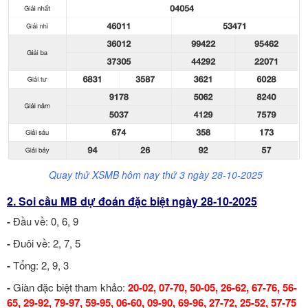
Quay thử XSMB hôm nay thứ 3 ngày 28-10-2025
2.
Soi cầu MB
dự đoán đặc biệt ngày 28-10-2025
-
Đầu về: 0, 6, 9
-
Đuôi về: 2, 7, 5
-
Tổng: 2, 9, 3
-
Giàn đặc biệt tham khảo:
20-02, 07-70, 50-05, 26-62, 67-76, 56-
65, 29-92, 79-97, 59-95, 06-60, 09-90, 69-96, 27-72, 25-52, 57-75