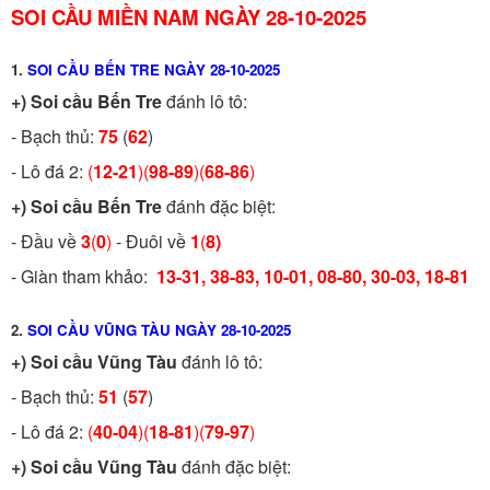
SOI CẦU MIỀN NAM NGÀY 28-10-2025
1.
SOI CẦU BẾN TRE NGÀY 28-10-2025
+)
Soi cầu Bến Tre
đánh lô tô:
- Bạch thủ:
75
(
62
)
- Lô đá 2:
(
12-21
)(
98-89
)(
68-86
)
+)
Soi cầu Bến Tre
đánh đặc biệt:
- Đầu về
3
(
0
)
- Đuôi về
1
(
8)
- Giàn tham khảo:
13-31, 38-83, 10-01, 08-80, 30-03, 18-81
2.
SOI CẦU VŨNG TÀU NGÀY 28-10-2025
+)
Soi cầu Vũng Tàu
đánh lô tô:
- Bạch thủ:
51
(
57
)
- Lô đá 2:
(
40-04
)(
18-81
)(
79-97
)
+)
Soi cầu Vũng Tàu
đánh đặc biệt: