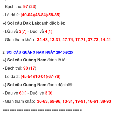
- Bạch thủ:
97
(
23
)
- Lô đá 2:
(
40-04
)(
48-84
)(
58-85
)
+)
Soi cầu Dak Lak
đánh đặc biệt:
- Đầu về
3
(
7
)
- Đuôi về
4
(
1
)
- Giàn tham khảo:
34-43, 13-31, 47-74, 17-71, 37-73, 14-41
2.
SOI CẦU QUẢNG NAM NGÀY 28-10-2025
+)
Soi cầu Quảng Nam
đánh lô tô:
- Bạch thủ:
98
(
17
)
- Lô đá 2:
(
45-54
)(
10-01
)(
67-76
)
+)
Soi cầu Quảng Nam
đánh đặc biệt:
- Đầu về
6
(
1
)
- Đuôi về
3
(
9
)
- Giàn tham khảo:
36-63, 69-96, 13-31, 19-91, 16-61, 39-93
==================================