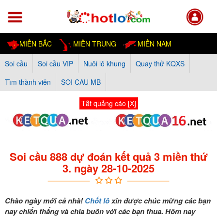
MIỀN BẮC
MIỀN TRUNG
MIỀN NAM
Soi cầu
Soi cầu VIP
Nuôi lô khung
Quay thử KQXS
Tìm thành viên
SOI CAU MB
Tắt quảng cáo [X]
Soi cầu 888 dự đoán kết quả 3 miền thứ
3. ngày 28-10-2025
Chào ngày mới cả nhà!
Chốt lô
xin được chúc mừng các bạn
nay chiến thắng và chia buồn với các bạn thua. Hôm nay