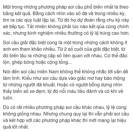
Một trong những phương pháp soi cầu phổ biến nhất là theo
bảng kết quả. Bằng cách nhìn vào số đã về trong nhiều kỳ,
tìm ra các quy luật lặp lại. Từ đó họ dự đoán rằng chu kỳ này
sẽ tiếp tục. Tất nhiên không phải lúc nào kết qủa cũng chính
xác, nhưng kinh nghiệm nhiều thường có tỷ lệ trúng cao hơn.
Soi cầu giải đặc biệt cũng là một trong những cách không ít
anh em tham khảo nhiều. Từ 2 số cuối của giải đặc biệt, từ
đó biến tấu ra những cặp số liên quan với nhau. Có thể đảo
lộn, ghép bóng hoặc cộng tổng...
Nói đến soi cầu miền Nam không thể không nhắc tới vấn đề
tâm linh. Kiểu như soi cầu dựa vào giấc mơ hay báo mộng
từ những người đã khuất. Hoặc có người bỗng dưng nhìn
thấy biển số xe đẹm, từ đó nổi máu liều đánh và có khi về
luôn.
Dù có rất nhiều phương pháp soi cầu khác nhau, tỷ lệ cũng
không giống nhau. Nhưng chung quy lại thì vẫn phải soi cầu
và kết hợp với các phương pháp khác thì mới mang lại hiệu
quả tốt nhất.