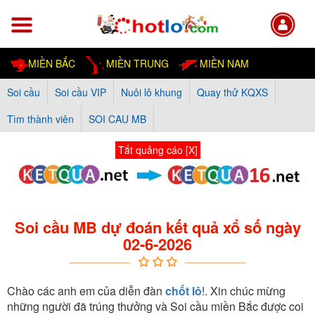
MIỀN BẮC
MIỀN TRUNG
MIỀN NAM
Soi cầu
Soi cầu VIP
Nuôi lô khung
Quay thử KQXS
Tìm thành viên
SOI CAU MB
Tắt quảng cáo [X]
Soi cầu MB dự đoán kết quả xổ số ngày
02-6-2026
Chào các anh em của diễn đàn
chốt lô
!. Xin chúc mừng
những người đã trúng thưởng và
Soi cầu miền Bắc được coi