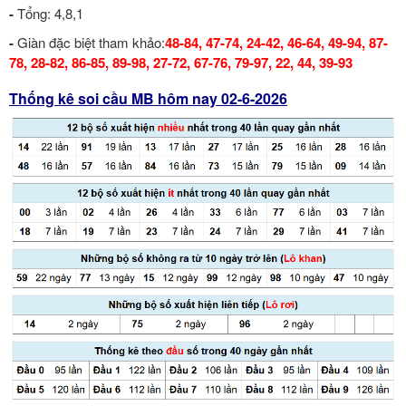
-
Tổng: 4,8,1
-
Giàn đặc biệt tham khảo:
48-84, 47-74, 24-42, 46-64, 49-94, 87-
78, 28-82, 86-85, 89-98, 27-72, 67-76, 79-97, 22, 44, 39-93
Thống kê soi cầu MB hôm nay 02-6-2026