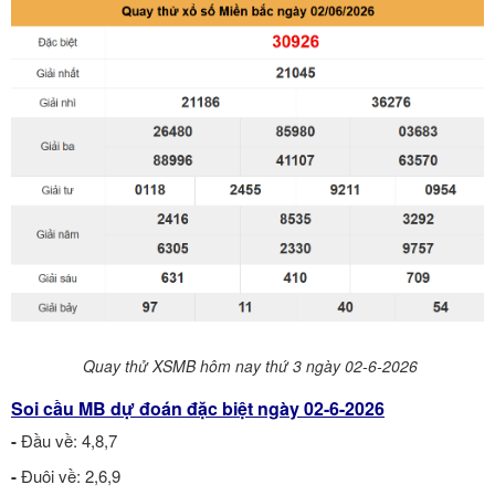
Quay thử XSMB hôm nay thứ 3 ngày 02-6-2026
Soi cầu MB
dự đoán đặc biệt ngày 02-6-2026
-
Đầu về: 4,8,7
-
Đuôi về: 2,6,9