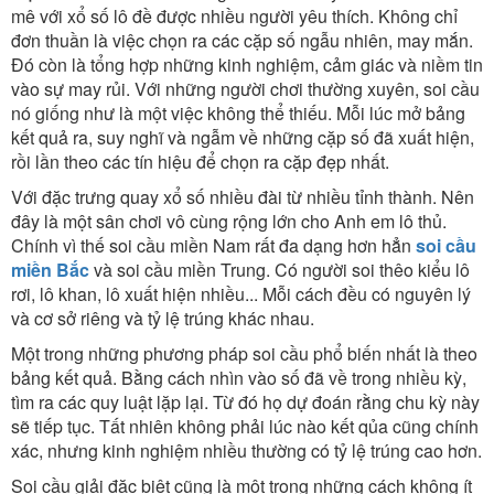
mê với xổ số lô đề được nhiều người yêu thích. Không chỉ
đơn thuần là việc chọn ra các cặp số ngẫu nhiên, may mắn.
Đó còn là tổng hợp những kinh nghiệm, cảm giác và niềm tin
vào sự may rủi. Với những người chơi thường xuyên, soi cầu
nó giống như là một việc không thể thiếu. Mỗi lúc mở bảng
kết quả ra, suy nghĩ và ngẫm về những cặp số đã xuất hiện,
rồi lần theo các tín hiệu để chọn ra cặp đẹp nhất.
Với đặc trưng quay xổ số nhiều đài từ nhiều tỉnh thành. Nên
đây là một sân chơi vô cùng rộng lớn cho Anh em lô thủ.
Chính vì thế soi cầu miền Nam rất đa dạng hơn hẳn
soi cầu
miền Bắc
và soi cầu miền Trung. Có người soi thêo kiểu lô
rơi, lô khan, lô xuất hiện nhiều... Mỗi cách đều có nguyên lý
và cơ sở riêng và tỷ lệ trúng khác nhau.
Một trong những phương pháp soi cầu phổ biến nhất là theo
bảng kết quả. Bằng cách nhìn vào số đã về trong nhiều kỳ,
tìm ra các quy luật lặp lại. Từ đó họ dự đoán rằng chu kỳ này
sẽ tiếp tục. Tất nhiên không phải lúc nào kết qủa cũng chính
xác, nhưng kinh nghiệm nhiều thường có tỷ lệ trúng cao hơn.
Soi cầu giải đặc biệt cũng là một trong những cách không ít