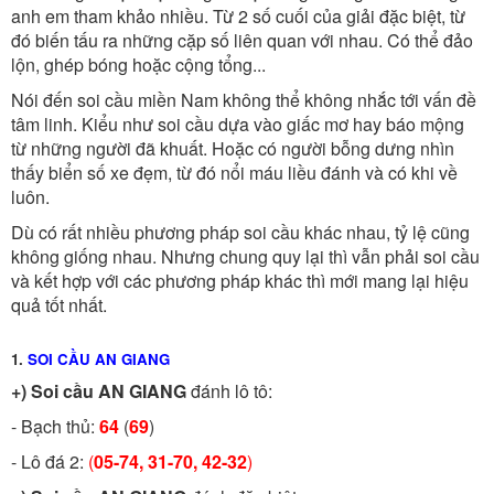
anh em tham khảo nhiều. Từ 2 số cuối của giải đặc biệt, từ
đó biến tấu ra những cặp số liên quan với nhau. Có thể đảo
lộn, ghép bóng hoặc cộng tổng...
Nói đến soi cầu miền Nam không thể không nhắc tới vấn đề
tâm linh. Kiểu như soi cầu dựa vào giấc mơ hay báo mộng
từ những người đã khuất. Hoặc có người bỗng dưng nhìn
thấy biển số xe đẹm, từ đó nổi máu liều đánh và có khi về
luôn.
Dù có rất nhiều phương pháp soi cầu khác nhau, tỷ lệ cũng
không giống nhau. Nhưng chung quy lại thì vẫn phải soi cầu
và kết hợp với các phương pháp khác thì mới mang lại hiệu
quả tốt nhất.
1.
SOI CẦU AN GIANG
+)
Soi cầu AN GIANG
đánh lô tô:
- Bạch thủ:
64
(
69
)
- Lô đá 2:
(
05-74, 31-70, 42-32
)