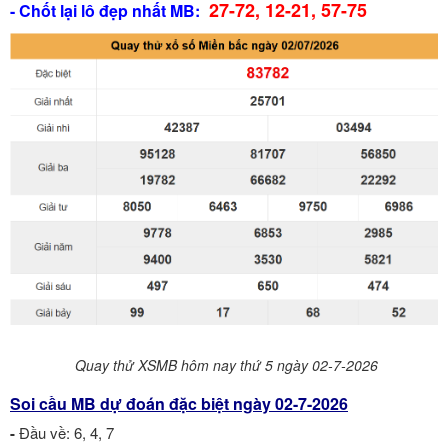
27-72, 12-21, 57-75
- Chốt lại lô đẹp nhất MB:
Quay thử XSMB hôm nay thứ 5 ngày 02-7-2026
Soi cầu MB
dự đoán đặc biệt ngày 02-7-2026
-
Đầu về: 6, 4, 7