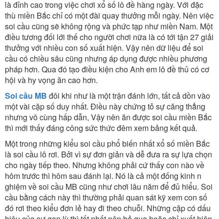
là đỉnh cao trong việc chơi xổ số lô đề hàng ngày. Với đặc
thù miền Bắc chỉ có một đài quay thưởng mỗi ngày. Nên việc
soi cầu cũng sẽ không rộng và phức tạp như miền Nam. Một
điều tương đối lới thế cho người chơi nữa là có tới tận 27 giải
thưởng với nhiều con số xuất hiện. Vậy nên dữ liệu để soi
cầu có chiều sâu cũng nhưng áp dụng được nhiều phương
pháp hơn. Qua đó tạo điều kiện cho Anh em lô đề thủ có cơ
hội và hy vọng ăn cao hơn.
Soi cầu MB
đôi khi như là một trận đánh lớn, tất cả dồn vào
một vài cặp số duy nhất. Điều này chứng tỏ sự căng thẳng
nhưng vô cùng hấp dẫn, Vậy nên ăn được soi cầu miền Bắc
thì mới thấy đáng công sức thức đêm xem bảng kết quả.
Một trong những kiểu soi cầu phổ biến nhất xổ số miền Bắc
là soi cầu lô rơi. Bởi vì sự đơn giản và dễ đưa ra sự lựa chọn
cho ngày tiếp theo. Nhưng không phải cứ thấy con nào về
hôm trước thì hôm sau đánh lại. Nó là cả một đống kinh n
ghiệm về soi cầu MB cũng như chơi lâu năm để đủ hiểu. Soi
cầu bằng cách này thì thường phải quan sát kỹ xem con số
đó rơi theo kiểu đơn lẻ hay đi theo chuỗi. Những cặp có dấu
hiệu của sự gan lỳ thì tốt nhất nên bỏ qua hoặc chỉ xuất hiện