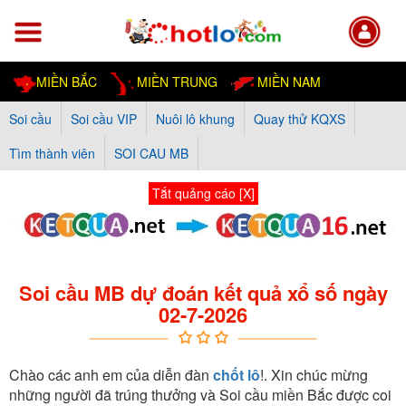
MIỀN BẮC
MIỀN TRUNG
MIỀN NAM
Soi cầu
Soi cầu VIP
Nuôi lô khung
Quay thử KQXS
Tìm thành viên
SOI CAU MB
Tắt quảng cáo [X]
Soi cầu MB dự đoán kết quả xổ số ngày
02-7-2026
Chào các anh em của diễn đàn
chốt lô
!. Xin chúc mừng
những người đã trúng thưởng và
Soi cầu miền Bắc được coi