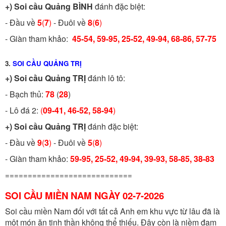
+)
Soi cầu Quảng BÌNH
đánh đặc biệt:
- Đầu về
5
(
7
)
- Đuôi về
8
(
6
)
- Giàn tham khảo:
45-54, 59-95, 25-52, 49-94, 68-86, 57-75
3.
SOI CẦU QUẢNG TRỊ
+)
Soi cầu Quảng TRỊ
đánh lô tô:
- Bạch thủ:
78
(
28
)
- Lô đá 2:
(
09-41, 46-52, 58-94
)
+)
Soi cầu Quảng TRỊ
đánh đặc biệt:
- Đầu về
9
(
3
)
- Đuôi về
5
(
8
)
- Giàn tham khảo:
59-95, 25-52, 49-94, 39-93, 58-85, 38-83
============================
SOI CẦU MIỀN NAM NGÀY 02-7-2026
Soi cầu miền Nam đối với tất cả Anh em khu vực từ lâu đã là
một món ăn tinh thần không thể thiếu. Đây còn là niềm đam