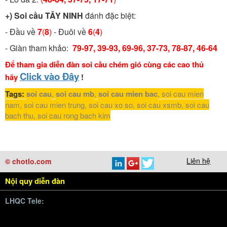
+)
Soi cầu TÂY NINH
đánh đặc biệt:
- Đầu về
7
(
8
)
- Đuôi về
6
(
4
)
- Giàn tham khảo:
79-97, 39-93, 69-96, 37-73, 78-87, 46-64
Để tham gia diễn đàn soi cầu chém gió cùng các cao thủ
Click vào Đây
hãy
!
Tags:
soi cau
,
soi cau mb
,
soi cau mien bac
, soi cau mien
nam, soi cau mien trung, soi cau xo so, soi cau xsmb, soi cau
bach thu, soi cau rong bach kim
Liên hệ
© chotlo.com
Nội quy diễn đàn
LHQC Tele:
bomwin
vn88
https://mb66p.com/
78winnh.net