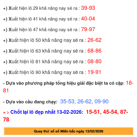
39-93
+) X
uất hiện lô 29 khả năng nay sẽ ra :
40-04
+) X
uất hiện lô 41 khả năng nay sẽ ra :
79-97
+) X
uất hiện lô 47 khả năng nay sẽ ra :
26-62
uất hiện lô 50 khả năng nay sẽ ra :
+) X
68-86
uất hiện lô 63 khả năng nay sẽ ra :
+) X
08-80
uất hiện lô 81 khả năng nay sẽ ra :
+) X
19-91
uất hiện lô 90 khả năng nay sẽ ra :
+) X
18-
- Dựa vào phương pháp tổng hiệu giải đặc biệt ta có cặp
:
81
35-53, 26-62, 09-90
- Dựa vào cầu đang chạy:
15-51, 45-54, 87-
Chốt lại lô đẹp nhất 13-02-2026:
= >
78