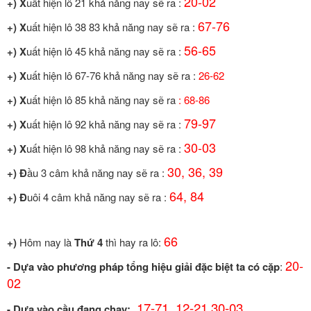
20-02
+) X
uất hiện lô 21 khả năng nay sẽ ra :
67-76
+) X
uất hiện lô 38 83 khả năng nay sẽ ra :
56-65
+) X
uất hiện lô 45 khả năng nay sẽ ra :
+) X
uất hiện lô 67-76 khả năng nay sẽ ra :
26-62
+) X
uất hiện lô 85 khả năng nay sẽ ra
: 68-86
79-97
+) X
uất hiện lô 92 khả năng nay sẽ ra :
30-03
+) X
uất hiện lô 98 khả năng nay sẽ ra :
30, 36, 39
+) Đ
ầu 3 câm khả năng nay sẽ ra :
64, 84
+) Đ
uôi 4 câm khả năng nay sẽ ra :
66
+)
Hôm nay là
Thứ 4
thì hay ra lô:
20-
- Dựa vào phương pháp tổng hiệu giải đặc biệt ta có cặp
:
02
17-71, 12-21 30-03
- Dựa vào cầu đang chạy: