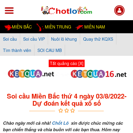
MIỀN BẮC
MIỀN TRUNG
MIỀN NAM
Soi cầu
Soi cầu VIP
Nuôi lô khung
Quay thử KQXS
Tìm thành viên
SOI CAU MB
Tắt quảng cáo [X]
Soi cầu Miền Bắc thứ 4 ngày 03/8/2022-
Dự đoán kết quả xổ số
Chào ngày mới cả nhà!
Chốt Lô
xin được chúc mừng các
bạn chiến thắng và chia buồn với các bạn thua. Hôm nay