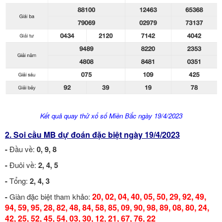
Kết quả quay thử xổ số Miền Bắc ngày 19/4/2023
2.
Soi cầu MB
dự đoán đặc biệt ngày 19/4/2023
-
Đầu về:
0, 9, 8
-
Đuôi về:
2, 4, 5
-
Tổng:
2, 4, 3
20, 02, 04, 40, 05, 50, 29, 92, 49,
-
Giàn đặc biệt tham khảo:
94, 59, 95, 28, 82, 48, 84, 58, 85, 09, 90, 98, 89, 08, 80, 24,
42, 25, 52, 45, 54, 03, 30, 12, 21, 67, 76, 22