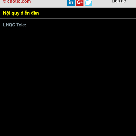
Liên hệ
© chotlo.com
Nội quy diễn đàn
LHQC Tele:
bomwin
vn88
https://mb66p.com/
78winnh.net
xem tructiepbongda
90 phút TV
KQBD
789club
bong88
https://mb66.date/
Fun88 mới nhất
FUN88
90 phút TV
789club
UG888
nhà cái Fun88
bắn cá đổi thưởng
go88
sunwin20
Fun88 thai
188M FUN
nhà cái Luck8
nhà cái UY88
On68
sunwin
bóng đá trực tiếp
Xem bóng đá Xoilac
Xôi lạc TV
78win
cm88
nhà cái Luck8
nhà cái UY88
Link Vào Fun88
qs88
Tài xỉu online
tỷ số vietscore
du lieu bong da
Hit Club
Hitclub
Hit Club
say88
kubet
Jun88
trực tiếp xoilac
trực tiếp Socolive TV
RakhoiTV
xem trực tiếp bóng đá
nohu90 com
siu88
sao789
KWIN
789club
bj888
JBO
Hit club
123B
SOI CAU
rikvip
b52club
soi kèo
nowgoal
tài xỉu online
soi cầu 247
soi cầu 247
789club
W88
k8cc
https://lovip24h.com/
b52club
soi cau chat