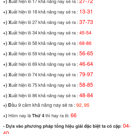
27-72
+) X
uất hiện lô 17 khả năng nay sẽ ra :
13-31
+) X
uất hiện lô 18 khả năng nay sẽ ra :
37-73
+) X
uất hiện lô 27 khả năng nay sẽ ra :
45-54
+) X
uất hiện lô 34 khả năng nay sẽ ra :
68-86
+) X
uất hiện lô 58 khả năng nay sẽ ra
:
56-65
+) X
uất hiện lô 59 khả năng nay sẽ ra :
46-64
+) X
uất hiện lô 69 khả năng nay sẽ ra :
79-97
+) X
uất hiện lô 74 khả năng nay sẽ ra :
58-85
+) X
uất hiện lô 75 khả năng nay sẽ ra :
48-84
+) X
uất hiện lô 86 khả năng nay sẽ ra :
Đ
ầu 9 câm khả năng nay sẽ ra :
92, 95
+)
66
+)
Hôm nay là
Thứ 4
thì hay ra lô:
04-
- Dựa vào phương pháp tổng hiệu giải đặc biệt ta có cặp
:
40