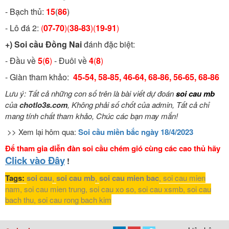
- Bạch thủ:
15
(
86
)
- Lô đá 2:
(
07-70
)(
38-83
)(
19-91
)
+)
Soi cầu Đồng Nai
đánh đặc biệt:
- Đầu về
5
(
6
)
- Đuôi về
4
(
8
)
- Giàn tham khảo:
45-54, 58-85, 46-64, 68-86, 56-65, 68-86
Lưu ý: Tất cả những con số trên là bài viết dự đoán
soi cau mb
của
chotlo3s.com
, Không phải số chốt của admin, Tất cả chỉ
mang tính chất tham khảo, Chúc các bạn may mắn!
>> Xem lại hôm qua:
Soi cầu miền bắc ngày 18/4/2023
Để tham gia diễn đàn soi cầu chém gió cùng các cao thủ hãy
Click vào Đây
!
Tags:
soi cau
,
soi cau mb
,
soi cau mien bac
, soi cau mien
nam, soi cau mien trung, soi cau xo so, soi cau xsmb, soi cau
bach thu, soi cau rong bach kim