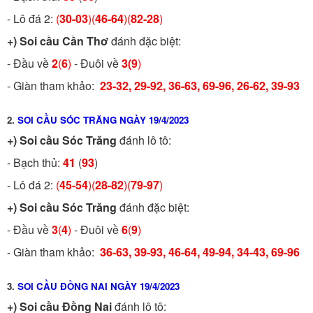
- Lô đá 2:
(
30-03
)(
46-64
)(
82-28
)
+)
Soi cầu Cần Thơ
đánh đặc biệt:
- Đầu về
2
(
6
)
- Đuôi về
3(9
)
- Giàn tham khảo:
23-32, 29-92, 36-63, 69-96, 26-62, 39-93
2.
SOI CẦU SÓC TRĂNG NGÀY 19/4/2023
+)
Soi cầu Sóc Trăng
đánh lô tô:
- Bạch thủ:
41
(
93
)
- Lô đá 2:
(
45-54
)(
28-82
)(
79-97
)
+)
Soi cầu Sóc Trăng
đánh đặc biệt:
- Đầu về
3
(
4
)
- Đuôi về
6
(
9
)
- Giàn tham khảo:
36-63, 39-93, 46-64, 49-94, 34-43, 69-96
3.
SOI CẦU ĐỒNG NAI NGÀY 19/4/2023
+)
Soi cầu Đồng Nai
đánh lô tô: